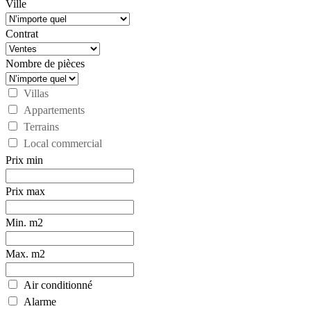
Ville
Contrat
Nombre de pièces
Villas
Appartements
Terrains
Local commercial
Prix min
Prix max
Min. m2
Max. m2
Air conditionné
Alarme