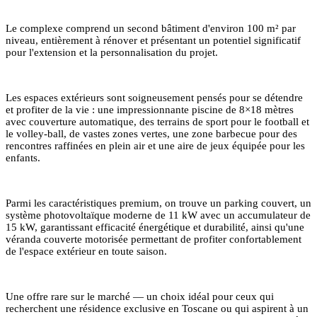
Le complexe comprend un second bâtiment d'environ 100 m² par
niveau, entièrement à rénover et présentant un potentiel significatif
pour l'extension et la personnalisation du projet.
Les espaces extérieurs sont soigneusement pensés pour se détendre
et profiter de la vie : une impressionnante piscine de 8×18 mètres
avec couverture automatique, des terrains de sport pour le football et
le volley-ball, de vastes zones vertes, une zone barbecue pour des
rencontres raffinées en plein air et une aire de jeux équipée pour les
enfants.
Parmi les caractéristiques premium, on trouve un parking couvert, un
système photovoltaïque moderne de 11 kW avec un accumulateur de
15 kW, garantissant efficacité énergétique et durabilité, ainsi qu'une
véranda couverte motorisée permettant de profiter confortablement
de l'espace extérieur en toute saison.
Une offre rare sur le marché — un choix idéal pour ceux qui
recherchent une résidence exclusive en Toscane ou qui aspirent à un