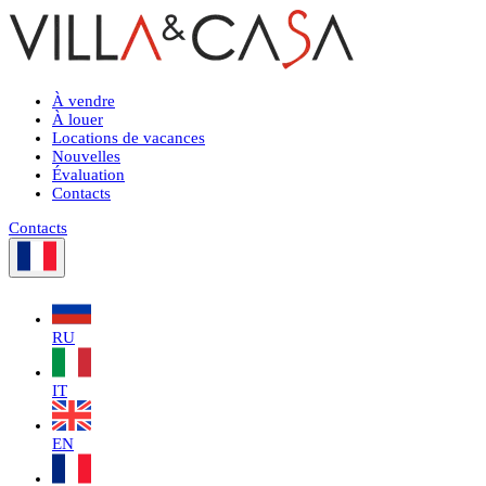
À vendre
À louer
Locations de vacances
Nouvelles
Évaluation
Contacts
Contacts
RU
IT
EN