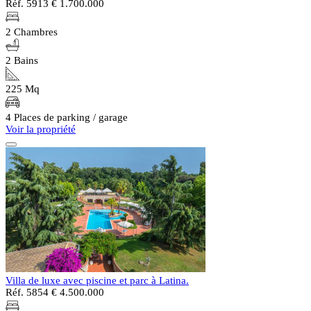
Réf. 5913
€ 1.700.000
2 Chambres
2 Bains
225 Mq
4 Places de parking / garage
Voir la propriété
Villa de luxe avec piscine et parc à Latina.
Réf. 5854
€ 4.500.000