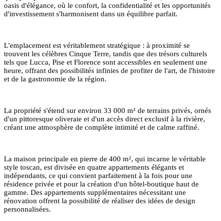
oasis d'élégance, où le confort, la confidentialité et les opportunités
d'investissement s'harmonisent dans un équilibre parfait.
L'emplacement est véritablement stratégique : à proximité se
trouvent les célèbres Cinque Terre, tandis que des trésors culturels
tels que Lucca, Pise et Florence sont accessibles en seulement une
heure, offrant des possibilités infinies de profiter de l'art, de l'histoire
et de la gastronomie de la région.
La propriété s'étend sur environ 33 000 m² de terrains privés, ornés
d'un pittoresque oliveraie et d'un accès direct exclusif à la rivière,
créant une atmosphère de complète intimité et de calme raffiné.
La maison principale en pierre de 400 m², qui incarne le véritable
style toscan, est divisée en quatre appartements élégants et
indépendants, ce qui convient parfaitement à la fois pour une
résidence privée et pour la création d'un hôtel-boutique haut de
gamme. Des appartements supplémentaires nécessitant une
rénovation offrent la possibilité de réaliser des idées de design
personnalisées.