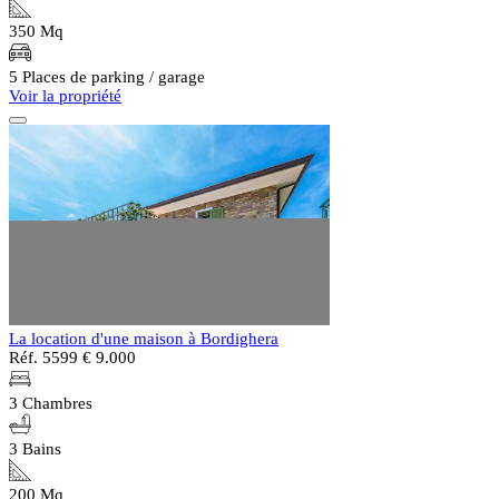
350 Mq
5 Places de parking / garage
Voir la propriété
La location d'une maison à Bordighera
Réf. 5599
€ 9.000
3 Chambres
3 Bains
200 Mq