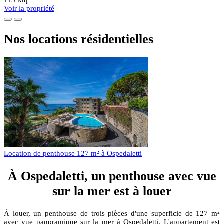
Voir la propriété
Nos locations résidentielles
Location de penthouse 127 m² à Ospedaletti
À Ospedaletti, un penthouse avec vue
sur la mer est à louer
À louer, un penthouse de trois pièces d'une superficie de 127 m²
avec vue panoramique sur la mer à Ospedaletti. L'appartement est