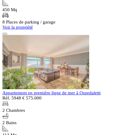
450 Mq
8 Places de parking / garage
Voir la propriété
Appartement en première ligne de mer à Ospedaletti
Réf. 5948
€ 575.000
2 Chambres
2 Bains
113 Mq