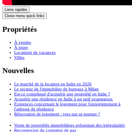
Liens rapides
Close menu quick links
Propriétés
À vendre
À louer
Locations de vacances
Villes
Nouvelles
Le marché de la location en Italie en 2026
Le secteur de l'immobilier de bureaux à Milan
Est-ce compliqué d'acquérir une propriété en Italie ?
Acquérir une résidence en Italie à un tarif avantageux
Exigences concernant le logement pour l'enregistrement à
l'adresse de résidence
Rénovation de logement : vers qui se tourner ?
Vente de propriétés immobilières présentant des irrégularités
Reconnexion du compteur de gaz