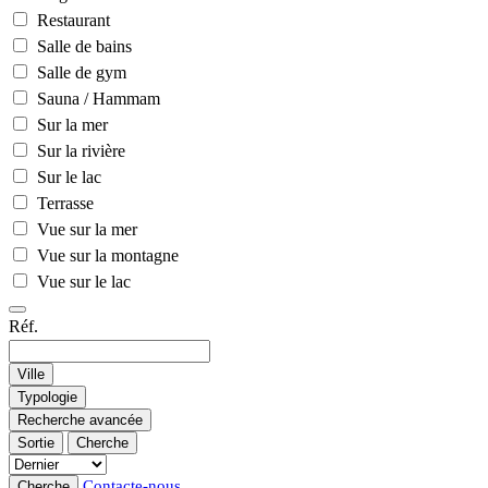
Restaurant
Salle de bains
Salle de gym
Sauna / Hammam
Sur la mer
Sur la rivière
Sur le lac
Terrasse
Vue sur la mer
Vue sur la montagne
Vue sur le lac
Réf.
Ville
Typologie
Recherche avancée
Sortie
Cherche
Contacte-nous
Cherche