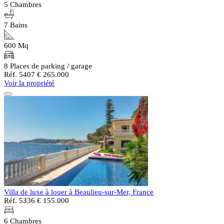
5 Chambres
7 Bains
600 Mq
8 Places de parking / garage
Réf. 5407
€ 265.000
Voir la propriété
Villa de luxe à louer à Beaulieu-sur-Mer, France
Réf. 5336
€ 155.000
6 Chambres