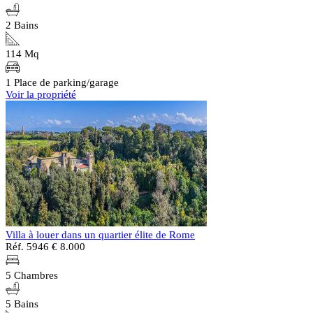
2 Bains
114 Mq
1 Place de parking/garage
Voir la propriété
Villa à louer dans un quartier élite de Rome
Réf. 5946
€ 8.000
5 Chambres
5 Bains