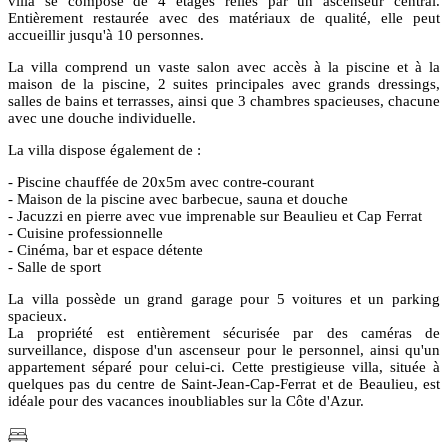
villa se compose de 4 étages reliés par un ascenseur central.
Entièrement restaurée avec des matériaux de qualité, elle peut
accueillir jusqu'à 10 personnes.
La villa comprend un vaste salon avec accès à la piscine et à la
maison de la piscine, 2 suites principales avec grands dressings,
salles de bains et terrasses, ainsi que 3 chambres spacieuses, chacune
avec une douche individuelle.
La villa dispose également de :
- Piscine chauffée de 20x5m avec contre-courant
- Maison de la piscine avec barbecue, sauna et douche
- Jacuzzi en pierre avec vue imprenable sur Beaulieu et Cap Ferrat
- Cuisine professionnelle
- Cinéma, bar et espace détente
- Salle de sport
La villa possède un grand garage pour 5 voitures et un parking
spacieux.
La propriété est entièrement sécurisée par des caméras de
surveillance, dispose d'un ascenseur pour le personnel, ainsi qu'un
appartement séparé pour celui-ci. Cette prestigieuse villa, située à
quelques pas du centre de Saint-Jean-Cap-Ferrat et de Beaulieu, est
idéale pour des vacances inoubliables sur la Côte d'Azur.