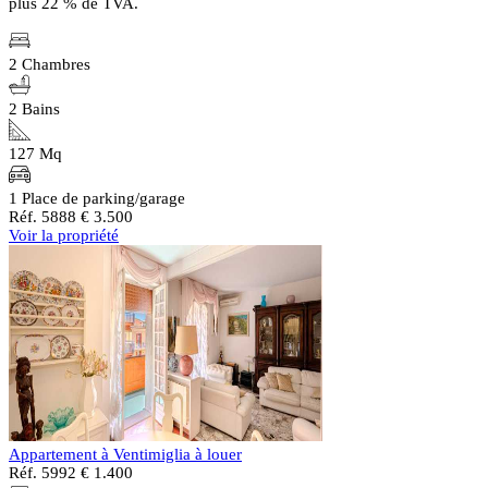
plus 22 % de TVA.
2 Chambres
2 Bains
127 Mq
1 Place de parking/garage
Réf. 5888
€ 3.500
Voir la propriété
Appartement à Ventimiglia à louer
Réf. 5992
€ 1.400