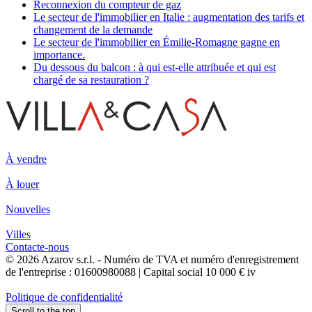
Reconnexion du compteur de gaz
Le secteur de l'immobilier en Italie : augmentation des tarifs et
changement de la demande
Le secteur de l'immobilier en Émilie-Romagne gagne en
importance.
Du dessous du balcon : à qui est-elle attribuée et qui est
chargé de sa restauration ?
À vendre
À louer
Nouvelles
Villes
Contacte-nous
© 2026 Azarov s.r.l. - Numéro de TVA et numéro d'enregistrement
de l'entreprise : 01600980088 | Capital social 10 000 € iv
Politique de confidentialité
Scroll to the top