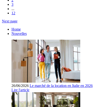
2
3
...
12
Next page
Home
Nouvelles
26/06/2026
Le marché de la location en Italie en 2026
Lire l'article