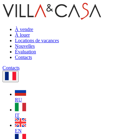
À vendre
À louer
Locations de vacances
Nouvelles
Évaluation
Contacts
Contacts
RU
IT
EN