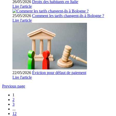
26/05/2026
Droits des habitants en Italie
Lire l'article
25/05/2026
Comment les tarifs changent-ils à Bologne ?
Lire l'article
22/05/2026
Éviction pour défaut de paiement
Lire l'article
Previous page
1
2
3
...
12