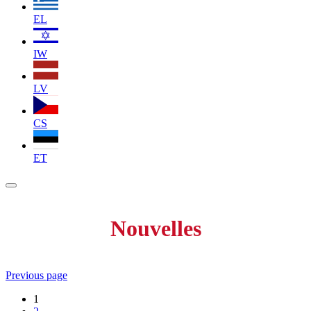
EL
IW
LV
CS
ET
Nouvelles
Previous page
1