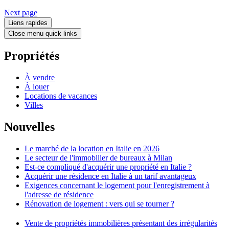
Next page
Liens rapides
Close menu quick links
Propriétés
À vendre
À louer
Locations de vacances
Villes
Nouvelles
Le marché de la location en Italie en 2026
Le secteur de l'immobilier de bureaux à Milan
Est-ce compliqué d'acquérir une propriété en Italie ?
Acquérir une résidence en Italie à un tarif avantageux
Exigences concernant le logement pour l'enregistrement à
l'adresse de résidence
Rénovation de logement : vers qui se tourner ?
Vente de propriétés immobilières présentant des irrégularités