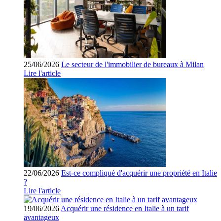
25/06/2026
Le secteur de l'immobilier de bureaux à Milan
Lire l'article
22/06/2026
Est-ce compliqué d'acquérir une propriété en Italie
?
Lire l'article
19/06/2026
Acquérir une résidence en Italie à un tarif
avantageux