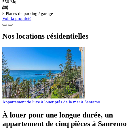
550 Mq
8 Places de parking / garage
Voir la propriété
Nos locations résidentielles
Appartement de luxe à louer près de la mer à Sanremo
À louer pour une longue durée, un
appartement de cinq pièces à Sanremo