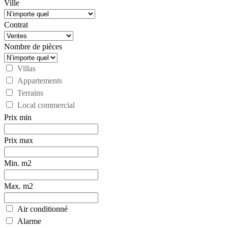
Ville
Contrat
Nombre de pièces
Villas
Appartements
Terrains
Local commercial
Prix min
Prix max
Min. m2
Max. m2
Air conditionné
Alarme