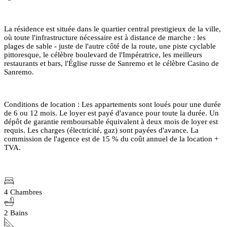
La résidence est située dans le quartier central prestigieux de la ville,
où toute l'infrastructure nécessaire est à distance de marche : les
plages de sable - juste de l'autre côté de la route, une piste cyclable
pittoresque, le célèbre boulevard de l'Impératrice, les meilleurs
restaurants et bars, l'Église russe de Sanremo et le célèbre Casino de
Sanremo.
Conditions de location : Les appartements sont loués pour une durée
de 6 ou 12 mois. Le loyer est payé d'avance pour toute la durée. Un
dépôt de garantie remboursable équivalent à deux mois de loyer est
requis. Les charges (électricité, gaz) sont payées d'avance. La
commission de l'agence est de 15 % du coût annuel de la location +
TVA.
4 Chambres
2 Bains