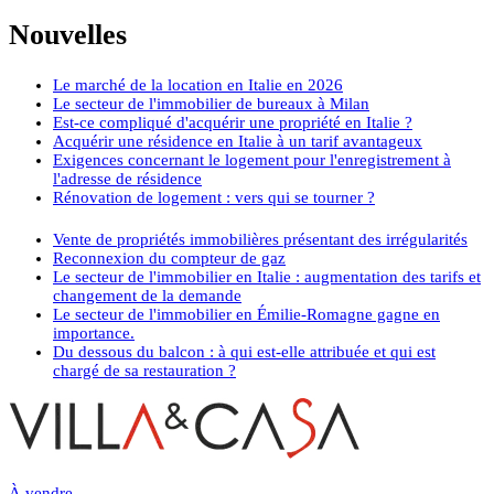
Nouvelles
Le marché de la location en Italie en 2026
Le secteur de l'immobilier de bureaux à Milan
Est-ce compliqué d'acquérir une propriété en Italie ?
Acquérir une résidence en Italie à un tarif avantageux
Exigences concernant le logement pour l'enregistrement à
l'adresse de résidence
Rénovation de logement : vers qui se tourner ?
Vente de propriétés immobilières présentant des irrégularités
Reconnexion du compteur de gaz
Le secteur de l'immobilier en Italie : augmentation des tarifs et
changement de la demande
Le secteur de l'immobilier en Émilie-Romagne gagne en
importance.
Du dessous du balcon : à qui est-elle attribuée et qui est
chargé de sa restauration ?
À vendre