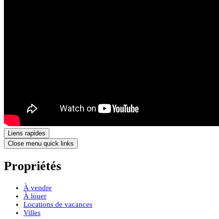
Liens rapides
Close menu quick links
Propriétés
À vendre
À louer
Locations de vacances
Villes