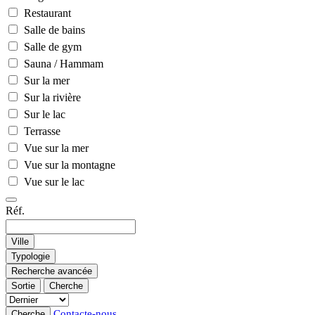
Restaurant
Salle de bains
Salle de gym
Sauna / Hammam
Sur la mer
Sur la rivière
Sur le lac
Terrasse
Vue sur la mer
Vue sur la montagne
Vue sur le lac
Réf.
Ville
Typologie
Recherche avancée
Sortie
Cherche
Contacte-nous
Cherche