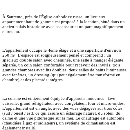
À Sanremo, près de l'Église orthodoxe russe, un luxueux
appartement haut de gamme est proposé à la location, situé dans un
ancien palais historique avec ascenseur et un parc magnifiquement
entretenu.
L'appartement occupe le 4ème étage et a une superficie d'environ
250 m². L'espace est soigneusement pensé et comprend : un
spacieux double salon avec cheminée, une salle à manger élégante
séparée, un coin salon confortable pour recevoir des invités, trois
grandes chambres avec lits doubles, deux salles de bains lumineuses
avec fenêtres, un dressing (qui peut également être transformé en
chambre) et des placards intégrés.
La cuisine est entièrement équipée d'appareils modernes : lave-
vaisselle, grand réfrigérateur avec congélateur, four et micro-ondes.
L'appartement est en angle, avec des vues dégagées sur trois côtés
(sud / ouest / est), ce qui assure un éclairage naturel, du soleil, du
calme et une vue pittoresque sur la mer. Le chauffage est autonome
(chaudière à gaz et radiateurs), un système de climatisation est
également installé.