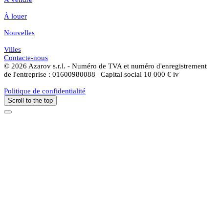
À louer
Nouvelles
Villes
Contacte-nous
© 2026 Azarov s.r.l. - Numéro de TVA et numéro d'enregistrement
de l'entreprise : 01600980088 | Capital social 10 000 € iv
Politique de confidentialité
Scroll to the top