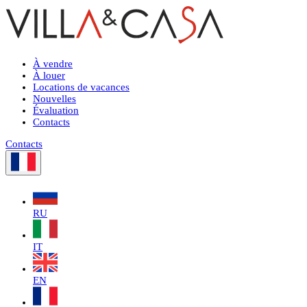
À vendre
À louer
Locations de vacances
Nouvelles
Évaluation
Contacts
Contacts
RU
IT
EN