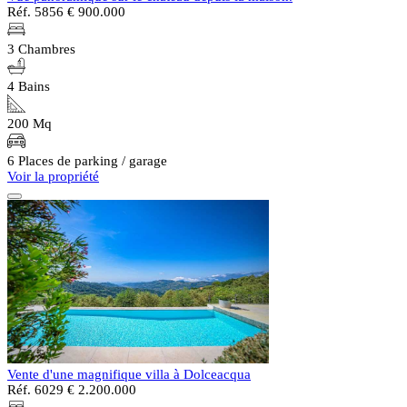
Réf. 5856
€ 900.000
3 Chambres
4 Bains
200 Mq
6 Places de parking / garage
Voir la propriété
Vente d'une magnifique villa à Dolceacqua
Réf. 6029
€ 2.200.000