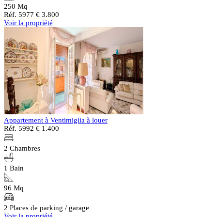
250 Mq
Réf. 5977
€ 3.800
Voir la propriété
Appartement à Ventimiglia à louer
Réf. 5992
€ 1.400
2 Chambres
1 Bain
96 Mq
2 Places de parking / garage
Voir la propriété