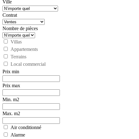
Ville
Contrat
Nombre de pièces
Villas
Appartements
Terrains
Local commercial
Prix min
Prix max
Min. m2
Max. m2
Air conditionné
Alarme