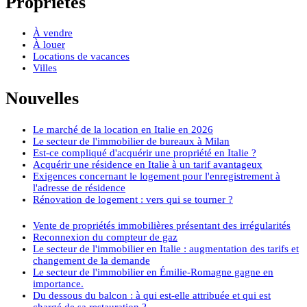
Propriétés
À vendre
À louer
Locations de vacances
Villes
Nouvelles
Le marché de la location en Italie en 2026
Le secteur de l'immobilier de bureaux à Milan
Est-ce compliqué d'acquérir une propriété en Italie ?
Acquérir une résidence en Italie à un tarif avantageux
Exigences concernant le logement pour l'enregistrement à
l'adresse de résidence
Rénovation de logement : vers qui se tourner ?
Vente de propriétés immobilières présentant des irrégularités
Reconnexion du compteur de gaz
Le secteur de l'immobilier en Italie : augmentation des tarifs et
changement de la demande
Le secteur de l'immobilier en Émilie-Romagne gagne en
importance.
Du dessous du balcon : à qui est-elle attribuée et qui est
chargé de sa restauration ?