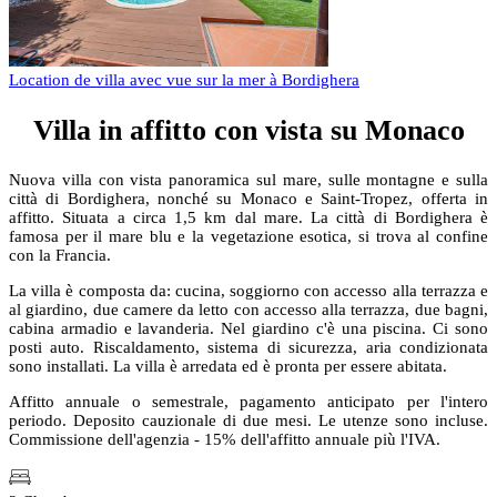
Location de villa avec vue sur la mer à Bordighera
Villa in affitto con vista su Monaco
Nuova villa con vista panoramica sul mare, sulle montagne e sulla
città di Bordighera, nonché su Monaco e Saint-Tropez, offerta in
affitto. Situata a circa 1,5 km dal mare. La città di Bordighera è
famosa per il mare blu e la vegetazione esotica, si trova al confine
con la Francia.
La villa è composta da: cucina, soggiorno con accesso alla terrazza e
al giardino, due camere da letto con accesso alla terrazza, due bagni,
cabina armadio e lavanderia. Nel giardino c'è una piscina. Ci sono
posti auto. Riscaldamento, sistema di sicurezza, aria condizionata
sono installati. La villa è arredata ed è pronta per essere abitata.
Affitto annuale o semestrale, pagamento anticipato per l'intero
periodo. Deposito cauzionale di due mesi. Le utenze sono incluse.
Commissione dell'agenzia - 15% dell'affitto annuale più l'IVA.