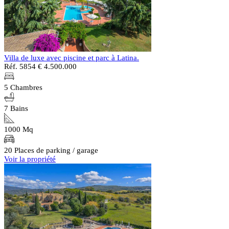
Villa de luxe avec piscine et parc à Latina.
Réf. 5854
€ 4.500.000
5 Chambres
7 Bains
1000 Mq
20 Places de parking / garage
Voir la propriété