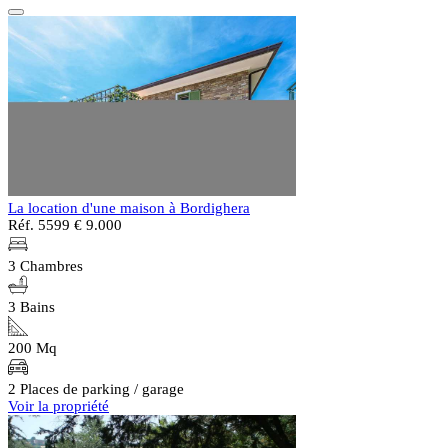
La location d'une maison à Bordighera
Réf. 5599
€ 9.000
3 Chambres
3 Bains
200 Mq
2 Places de parking / garage
Voir la propriété