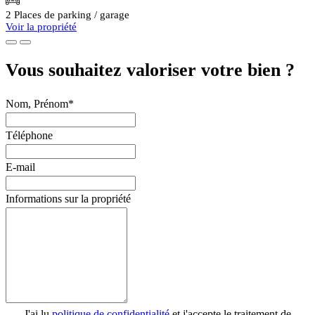
2 Places de parking / garage
Voir la propriété
Vous souhaitez valoriser votre bien ?
Nom, Prénom*
Téléphone
E-mail
Informations sur la propriété
J'ai lu
politique de confidentialité
et j'accepte le traitement de