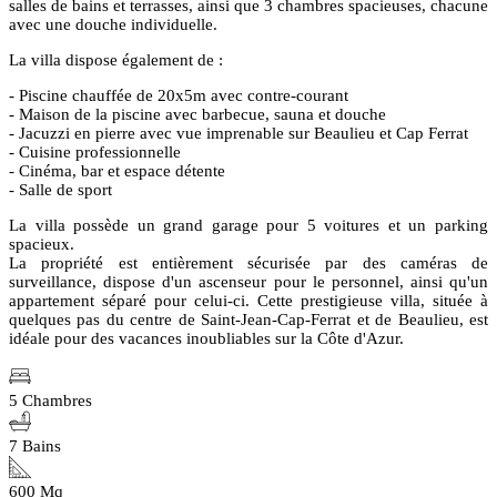
salles de bains et terrasses, ainsi que 3 chambres spacieuses, chacune
avec une douche individuelle.
La villa dispose également de :
- Piscine chauffée de 20x5m avec contre-courant
- Maison de la piscine avec barbecue, sauna et douche
- Jacuzzi en pierre avec vue imprenable sur Beaulieu et Cap Ferrat
- Cuisine professionnelle
- Cinéma, bar et espace détente
- Salle de sport
La villa possède un grand garage pour 5 voitures et un parking
spacieux.
La propriété est entièrement sécurisée par des caméras de
surveillance, dispose d'un ascenseur pour le personnel, ainsi qu'un
appartement séparé pour celui-ci. Cette prestigieuse villa, située à
quelques pas du centre de Saint-Jean-Cap-Ferrat et de Beaulieu, est
idéale pour des vacances inoubliables sur la Côte d'Azur.
5 Chambres
7 Bains
600 Mq