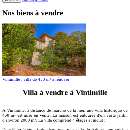
Nos biens à vendre
Vintimille : villa de 450 m² à rénover
Villa à vendre à Vintimille
À Vintimille, à distance de marche de la mer, une villa historique de
450 m² est mise en vente. La maison est entourée d'un vaste jardin
d'environ 2000 m². La villa comprend 4 étages et inclut :
Deuxième étage : trois chambres, une salle de bain et une cuisine