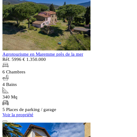
Agrotourisme en Maremme près de la mer
Réf. 5996
€ 1.350.000
6 Chambres
4 Bains
340 Mq
5 Places de parking / garage
Voir la propriété