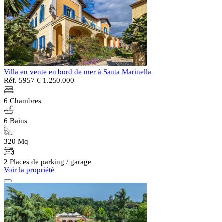
Villa en vente en bord de mer à Santa Marinella
Réf. 5957
€ 1.250.000
6 Chambres
6 Bains
320 Mq
2 Places de parking / garage
Voir la propriété