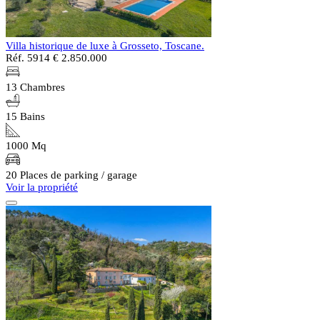
Villa historique de luxe à Grosseto, Toscane.
Réf. 5914
€ 2.850.000
13 Chambres
15 Bains
1000 Mq
20 Places de parking / garage
Voir la propriété