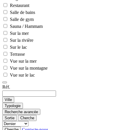
Restaurant
Salle de bains
Salle de gym
Sauna / Hammam
Sur la mer
Sur la rivière
Sur le lac
Terrasse
Vue sur la mer
Vue sur la montagne
Vue sur le lac
Réf.
Ville
Typologie
Recherche avancée
Sortie
Cherche
Contacte-nous
Cherche