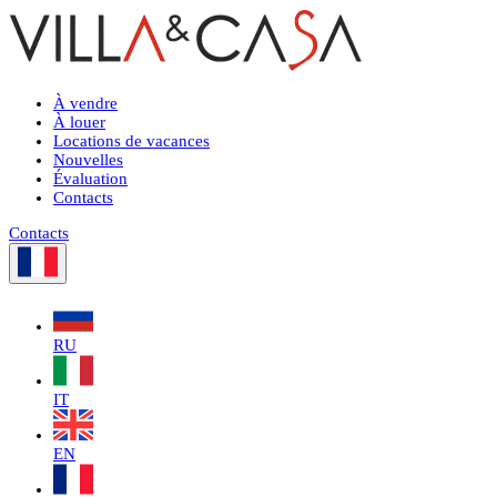
À vendre
À louer
Locations de vacances
Nouvelles
Évaluation
Contacts
Contacts
RU
IT
EN