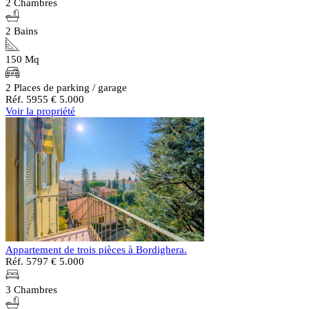
2 Chambres
2 Bains
150 Mq
2 Places de parking / garage
Réf. 5955
€ 5.000
Voir la propriété
Appartement de trois pièces à Bordighera.
Réf. 5797
€ 5.000
3 Chambres