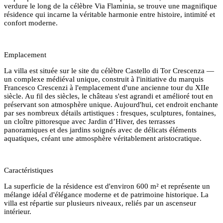
verdure le long de la célèbre Via Flaminia, se trouve une magnifique
résidence qui incarne la véritable harmonie entre histoire, intimité et
confort moderne.
Emplacement
La villa est située sur le site du célèbre Castello di Tor Crescenza —
un complexe médiéval unique, construit à l'initiative du marquis
Francesco Crescenzi à l'emplacement d'une ancienne tour du XIIe
siècle. Au fil des siècles, le château s'est agrandi et amélioré tout en
préservant son atmosphère unique. Aujourd'hui, cet endroit enchante
par ses nombreux détails artistiques : fresques, sculptures, fontaines,
un cloître pittoresque avec Jardin d’Hiver, des terrasses
panoramiques et des jardins soignés avec de délicats éléments
aquatiques, créant une atmosphère véritablement aristocratique.
Caractéristiques
La superficie de la résidence est d'environ 600 m² et représente un
mélange idéal d'élégance moderne et de patrimoine historique. La
villa est répartie sur plusieurs niveaux, reliés par un ascenseur
intérieur.