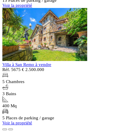
15 Places de parking / garage
Voir la propriété
Villa à San Remo à vendre
Réf. 5675
€ 2.500.000
5 Chambres
3 Bains
400 Mq
5 Places de parking / garage
Voir la propriété