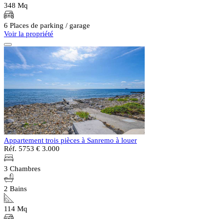
348 Mq
6 Places de parking / garage
Voir la propriété
Appartement trois pièces à Sanremo à louer
Réf. 5753
€ 3.000
3 Chambres
2 Bains
114 Mq