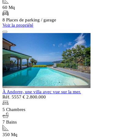
60 Mq
8 Places de parking / garage
Voir la propriété
À Andorre, une villa avec vue sur la mer.
Réf. 5557
€ 2.800.000
5 Chambres
7 Bains
350 Mq