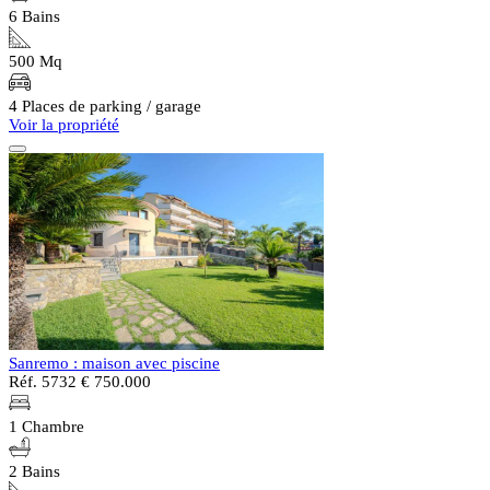
6 Bains
500 Mq
4 Places de parking / garage
Voir la propriété
Sanremo : maison avec piscine
Réf. 5732
€ 750.000
1 Chambre
2 Bains