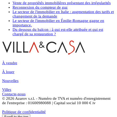
Vente de propriétés immobilières présentant des irrégularités
Reconnexion du compteur de gaz
Le secteur de l'immobilier en Italie : augmentation des tarifs et
changement de la demande
Le secteur de l'immobilier en Émilie-Romagne gagne en
importance.
Du dessous du balcon : à qui est-elle attribuée et qui est
chargé de sa restauration ?
À vendre
À louer
Nouvelles
Villes
Contacte-nous
© 2026 Azarov s.r.l. - Numéro de TVA et numéro d'enregistrement
de l'entreprise : 01600980088 | Capital social 10 000 € iv
Politique de confidentialité
Scroll to the top