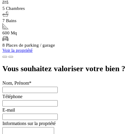
5 Chambres
7 Bains
600 Mq
8 Places de parking / garage
Voir la propriété
Vous souhaitez valoriser votre bien ?
Nom, Prénom*
Téléphone
E-mail
Informations sur la propriété