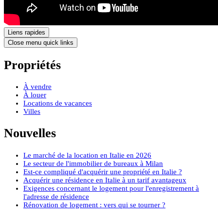
Liens rapides
Close menu quick links
Propriétés
À vendre
À louer
Locations de vacances
Villes
Nouvelles
Le marché de la location en Italie en 2026
Le secteur de l'immobilier de bureaux à Milan
Est-ce compliqué d'acquérir une propriété en Italie ?
Acquérir une résidence en Italie à un tarif avantageux
Exigences concernant le logement pour l'enregistrement à
l'adresse de résidence
Rénovation de logement : vers qui se tourner ?