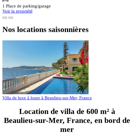
1 Place de parking/garage
Voir la propriété
Nos locations saisonnières
Villa de luxe à louer à Beaulieu-sur-Mer, France
Location de villa de 600 m² à
Beaulieu-sur-Mer, France, en bord de
mer