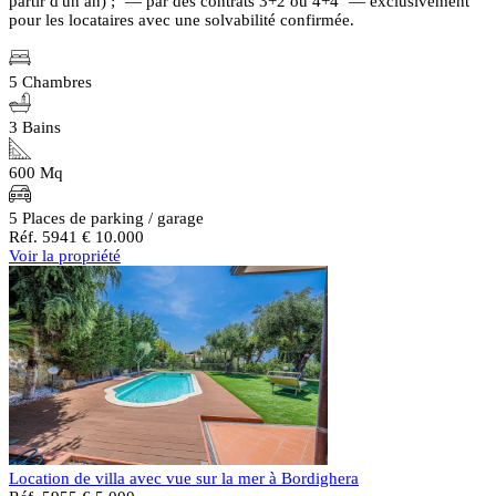
partir d'un an) ; — par des contrats 3+2 ou 4+4 — exclusivement
pour les locataires avec une solvabilité confirmée.
5 Chambres
3 Bains
600 Mq
5 Places de parking / garage
Réf. 5941
€ 10.000
Voir la propriété
Location de villa avec vue sur la mer à Bordighera