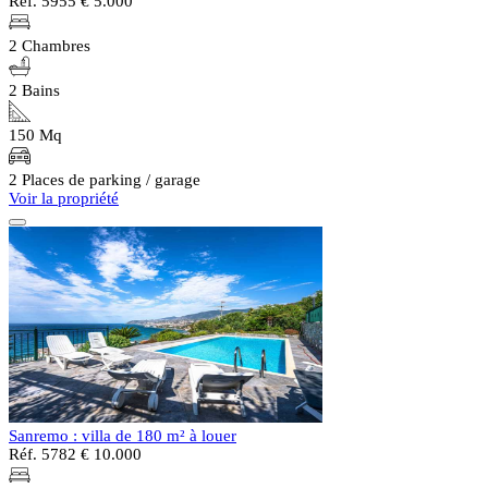
Réf. 5955
€ 5.000
2 Chambres
2 Bains
150 Mq
2 Places de parking / garage
Voir la propriété
Sanremo : villa de 180 m² à louer
Réf. 5782
€ 10.000