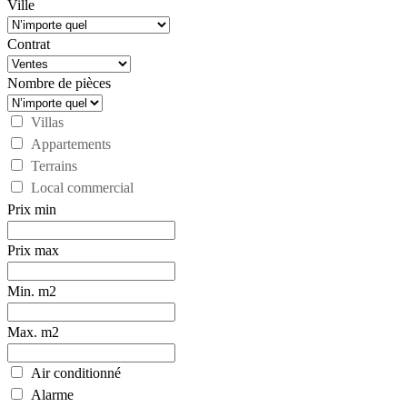
Ville
Contrat
Nombre de pièces
Villas
Appartements
Terrains
Local commercial
Prix min
Prix max
Min. m2
Max. m2
Air conditionné
Alarme