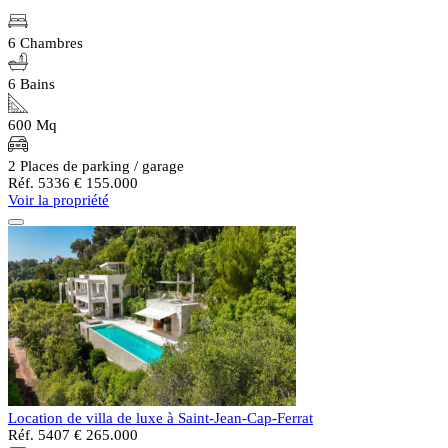
6 Chambres
6 Bains
600 Mq
2 Places de parking / garage
Réf. 5336
€ 155.000
Voir la propriété
Location de villa de luxe à Saint-Jean-Cap-Ferrat
Réf. 5407
€ 265.000