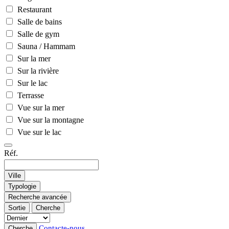
Restaurant
Salle de bains
Salle de gym
Sauna / Hammam
Sur la mer
Sur la rivière
Sur le lac
Terrasse
Vue sur la mer
Vue sur la montagne
Vue sur le lac
Réf.
Ville
Typologie
Recherche avancée
Sortie
Cherche
Contacte-nous
Cherche