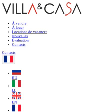
À vendre
À louer
Locations de vacances
Nouvelles
Évaluation
Contacts
Contacts
RU
IT
EN