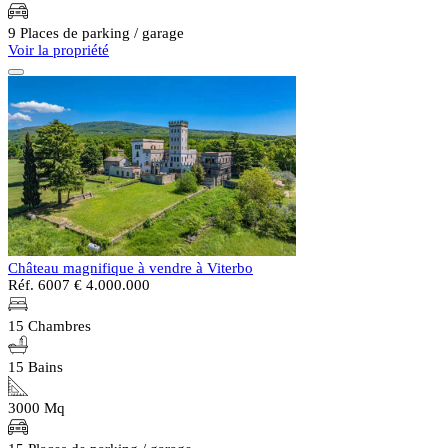
9 Places de parking / garage
Voir la propriété
Château magnifique à vendre à Viterbo
Réf. 6007
€ 4.000.000
15 Chambres
15 Bains
3000 Mq