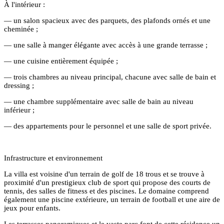
À l'intérieur :
— un salon spacieux avec des parquets, des plafonds ornés et une
cheminée ;
— une salle à manger élégante avec accès à une grande terrasse ;
— une cuisine entièrement équipée ;
— trois chambres au niveau principal, chacune avec salle de bain et
dressing ;
— une chambre supplémentaire avec salle de bain au niveau
inférieur ;
— des appartements pour le personnel et une salle de sport privée.
Infrastructure et environnement
La villa est voisine d'un terrain de golf de 18 trous et se trouve à
proximité d'un prestigieux club de sport qui propose des courts de
tennis, des salles de fitness et des piscines. Le domaine comprend
également une piscine extérieure, un terrain de football et une aire de
jeux pour enfants.
Les terrasses panoramiques et le vaste parc font de cette résidence un