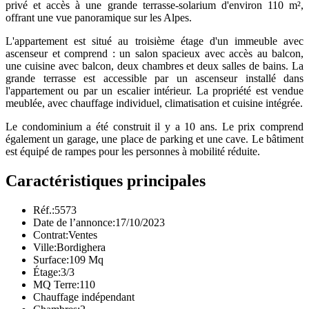
privé et accès à une grande terrasse-solarium d'environ 110 m²,
offrant une vue panoramique sur les Alpes.
L'appartement est situé au troisième étage d'un immeuble avec
ascenseur et comprend : un salon spacieux avec accès au balcon,
une cuisine avec balcon, deux chambres et deux salles de bains. La
grande terrasse est accessible par un ascenseur installé dans
l'appartement ou par un escalier intérieur. La propriété est vendue
meublée, avec chauffage individuel, climatisation et cuisine intégrée.
Le condominium a été construit il y a 10 ans. Le prix comprend
également un garage, une place de parking et une cave. Le bâtiment
est équipé de rampes pour les personnes à mobilité réduite.
Caractéristiques principales
Réf.:
5573
Date de l’annonce:
17/10/2023
Contrat:
Ventes
Ville:
Bordighera
Surface:
109 Mq
Étage:
3/3
MQ Terre:
110
Chauffage indépendant