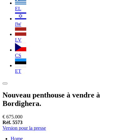
EL
IW
LV
CS
ET
Nouveau penthouse à vendre à
Bordighera.
€ 675.000
Réf. 5573
Version pour la presse
Home