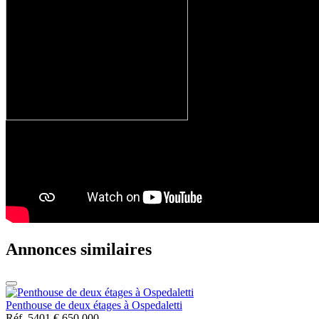
Annonces similaires
Penthouse de deux étages à Ospedaletti
Réf. 5401
€ 650.000