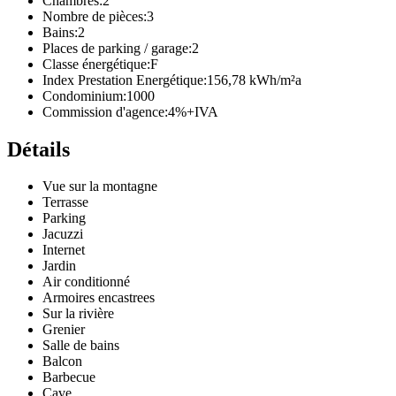
Chambres:
2
Nombre de pièces:
3
Bains:
2
Places de parking / garage:
2
Classe énergétique:
F
Index Prestation Energétique:
156,78 kWh/m²a
Condominium:
1000
Commission d'agence:
4%+IVA
Détails
Vue sur la montagne
Terrasse
Parking
Jacuzzi
Internet
Jardin
Air conditionné
Armoires encastrees
Sur la rivière
Grenier
Salle de bains
Balcon
Barbecue
Cave