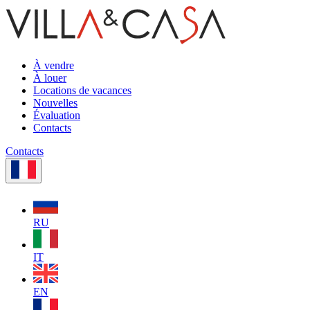
À vendre
À louer
Locations de vacances
Nouvelles
Évaluation
Contacts
Contacts
RU
IT
EN