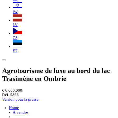
IW
LV
CS
ET
Agrotourisme de luxe au bord du lac
Trasimène en Ombrie
€ 6.000.000
Réf. 5868
Version pour la presse
Home
À vendre