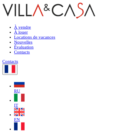
À vendre
À louer
Locations de vacances
Nouvelles
Évaluation
Contacts
Contacts
RU
IT
EN