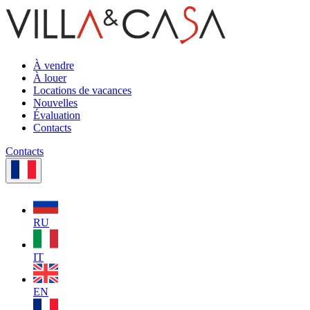
À vendre
À louer
Locations de vacances
Nouvelles
Évaluation
Contacts
Contacts
RU
IT
EN