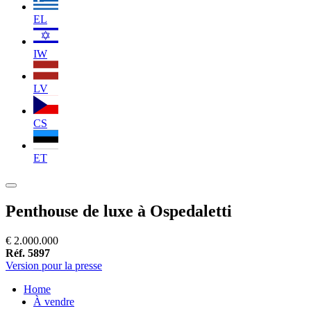
EL
IW
LV
CS
ET
Penthouse de luxe à Ospedaletti
€ 2.000.000
Réf. 5897
Version pour la presse
Home
À vendre