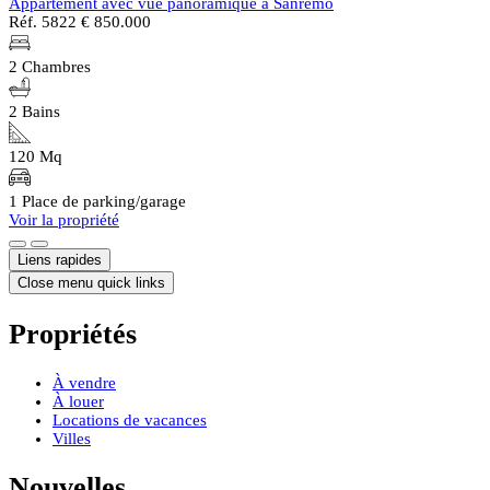
Appartement avec vue panoramique à Sanremo
Réf. 5822
€ 850.000
2 Chambres
2 Bains
120 Mq
1 Place de parking/garage
Voir la propriété
Liens rapides
Close menu quick links
Propriétés
À vendre
À louer
Locations de vacances
Villes
Nouvelles