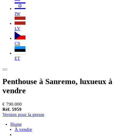
IW
LV
CS
ET
Penthouse à Sanremo, luxueux à
vendre
€ 790.000
Réf. 5959
Version pour la presse
Home
À vendre