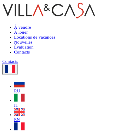
À vendre
À louer
Locations de vacances
Nouvelles
Évaluation
Contacts
Contacts
RU
IT
EN