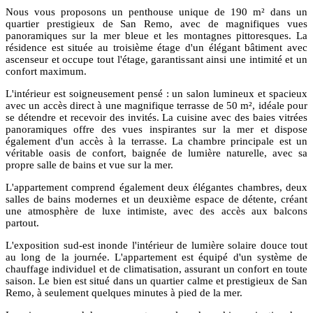
Nous vous proposons un penthouse unique de 190 m² dans un
quartier prestigieux de San Remo, avec de magnifiques vues
panoramiques sur la mer bleue et les montagnes pittoresques. La
résidence est située au troisième étage d'un élégant bâtiment avec
ascenseur et occupe tout l'étage, garantissant ainsi une intimité et un
confort maximum.
L'intérieur est soigneusement pensé : un salon lumineux et spacieux
avec un accès direct à une magnifique terrasse de 50 m², idéale pour
se détendre et recevoir des invités. La cuisine avec des baies vitrées
panoramiques offre des vues inspirantes sur la mer et dispose
également d'un accès à la terrasse. La chambre principale est un
véritable oasis de confort, baignée de lumière naturelle, avec sa
propre salle de bains et vue sur la mer.
L'appartement comprend également deux élégantes chambres, deux
salles de bains modernes et un deuxième espace de détente, créant
une atmosphère de luxe intimiste, avec des accès aux balcons
partout.
L'exposition sud-est inonde l'intérieur de lumière solaire douce tout
au long de la journée. L'appartement est équipé d'un système de
chauffage individuel et de climatisation, assurant un confort en toute
saison. Le bien est situé dans un quartier calme et prestigieux de San
Remo, à seulement quelques minutes à pied de la mer.