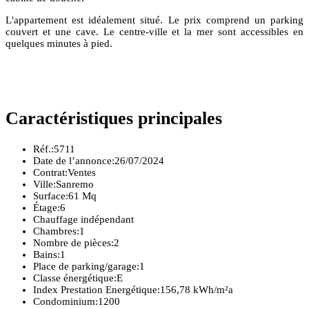
L'appartement est idéalement situé. Le prix comprend un parking
couvert et une cave. Le centre-ville et la mer sont accessibles en
quelques minutes à pied.
Caractéristiques principales
Réf.:
5711
Date de l’annonce:
26/07/2024
Contrat:
Ventes
Ville:
Sanremo
Surface:
61 Mq
Étage:
6
Chauffage indépendant
Chambres:
1
Nombre de pièces:
2
Bains:
1
Place de parking/garage:
1
Classe énergétique:
E
Index Prestation Energétique:
156,78 kWh/m²a
Condominium:
1200