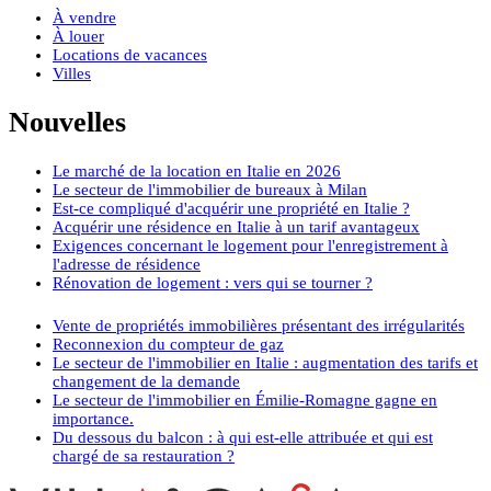
À vendre
À louer
Locations de vacances
Villes
Nouvelles
Le marché de la location en Italie en 2026
Le secteur de l'immobilier de bureaux à Milan
Est-ce compliqué d'acquérir une propriété en Italie ?
Acquérir une résidence en Italie à un tarif avantageux
Exigences concernant le logement pour l'enregistrement à
l'adresse de résidence
Rénovation de logement : vers qui se tourner ?
Vente de propriétés immobilières présentant des irrégularités
Reconnexion du compteur de gaz
Le secteur de l'immobilier en Italie : augmentation des tarifs et
changement de la demande
Le secteur de l'immobilier en Émilie-Romagne gagne en
importance.
Du dessous du balcon : à qui est-elle attribuée et qui est
chargé de sa restauration ?