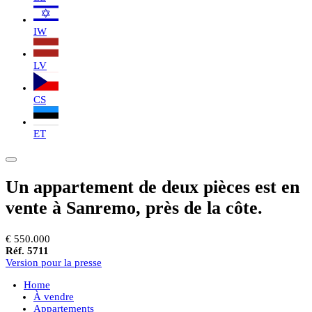
IW
LV
CS
ET
Un appartement de deux pièces est en
vente à Sanremo, près de la côte.
€ 550.000
Réf. 5711
Version pour la presse
Home
À vendre
Appartements