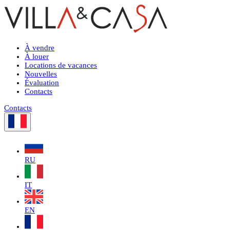
À vendre
À louer
Locations de vacances
Nouvelles
Évaluation
Contacts
Contacts
RU
IT
EN