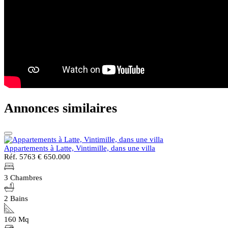
Annonces similaires
Appartements à Latte, Vintimille, dans une villa
Réf. 5763
€ 650.000
3 Chambres
2 Bains
160 Mq