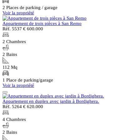
2 Places de parking / garage
Voir la propriété
Appartement de trois pièces à San Remo
Réf. 5537
€ 600.000
2 Chambres
2 Bains
112 Mq
1 Place de parking/garage
Voir la propriété
Appartement en duplex avec jardin à Bordighera.
Réf. 5264
€ 620.000
4 Chambres
2 Bains