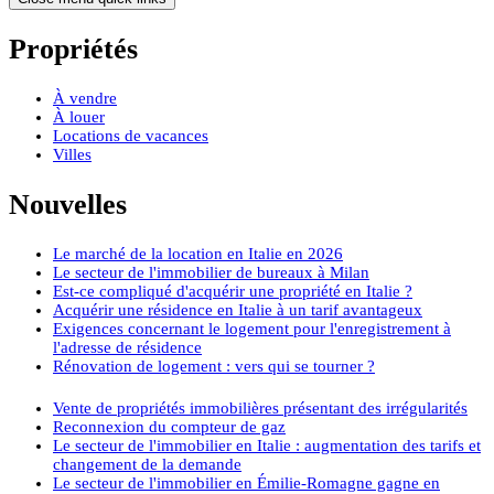
Propriétés
À vendre
À louer
Locations de vacances
Villes
Nouvelles
Le marché de la location en Italie en 2026
Le secteur de l'immobilier de bureaux à Milan
Est-ce compliqué d'acquérir une propriété en Italie ?
Acquérir une résidence en Italie à un tarif avantageux
Exigences concernant le logement pour l'enregistrement à
l'adresse de résidence
Rénovation de logement : vers qui se tourner ?
Vente de propriétés immobilières présentant des irrégularités
Reconnexion du compteur de gaz
Le secteur de l'immobilier en Italie : augmentation des tarifs et
changement de la demande
Le secteur de l'immobilier en Émilie-Romagne gagne en