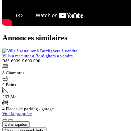
Annonces similaires
Villa à restaurer à Bordighera à vendre
Réf. 6009
€ 690.000
8 Chambres
9 Bains
263 Mq
4 Places de parking / garage
Voir la propriété
Liens rapides
Close menu quick links