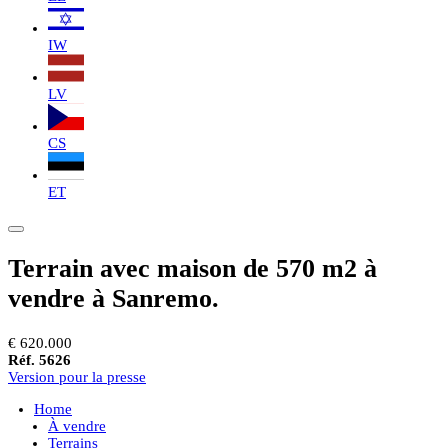
IW
LV
CS
ET
Terrain avec maison de 570 m2 à
vendre à Sanremo.
€ 620.000
Réf. 5626
Version pour la presse
Home
À vendre
Terrains