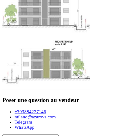
Poser une question au vendeur
+393884227146
milano@azarovs.com
Telegram
WhatsApp