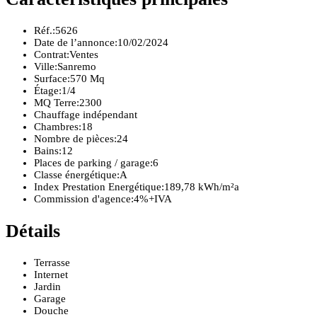
Réf.:
5626
Date de l’annonce:
10/02/2024
Contrat:
Ventes
Ville:
Sanremo
Surface:
570 Mq
Étage:
1/4
MQ Terre:
2300
Chauffage indépendant
Chambres:
18
Nombre de pièces:
24
Bains:
12
Places de parking / garage:
6
Classe énergétique:
A
Index Prestation Energétique:
189,78 kWh/m²a
Commission d'agence:
4%+IVA
Détails
Terrasse
Internet
Jardin
Garage
Douche