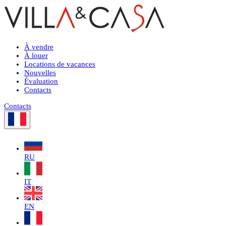
À vendre
À louer
Locations de vacances
Nouvelles
Évaluation
Contacts
Contacts
RU
IT
EN