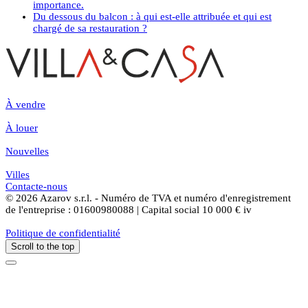
importance.
Du dessous du balcon : à qui est-elle attribuée et qui est
chargé de sa restauration ?
À vendre
À louer
Nouvelles
Villes
Contacte-nous
© 2026 Azarov s.r.l. - Numéro de TVA et numéro d'enregistrement
de l'entreprise : 01600980088 | Capital social 10 000 € iv
Politique de confidentialité
Scroll to the top