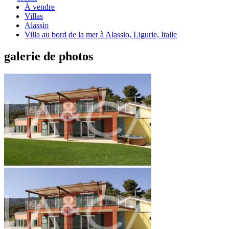
À vendre
Villas
Alassio
Villa au bord de la mer à Alassio, Ligurie, Italie
galerie de photos