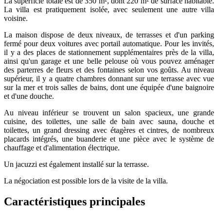
La superficie totale est de 350 m², dont 220 m² de surface habitable.
La villa est pratiquement isolée, avec seulement une autre villa
voisine.
La maison dispose de deux niveaux, de terrasses et d'un parking
fermé pour deux voitures avec portail automatique. Pour les invités,
il y a des places de stationnement supplémentaires près de la villa,
ainsi qu'un garage et une belle pelouse où vous pouvez aménager
des parterres de fleurs et des fontaines selon vos goûts. Au niveau
supérieur, il y a quatre chambres donnant sur une terrasse avec vue
sur la mer et trois salles de bains, dont une équipée d'une baignoire
et d'une douche.
Au niveau inférieur se trouvent un salon spacieux, une grande
cuisine, des toilettes, une salle de bain avec sauna, douche et
toilettes, un grand dressing avec étagères et cintres, de nombreux
placards intégrés, une buanderie et une pièce avec le système de
chauffage et d'alimentation électrique.
Un jacuzzi est également installé sur la terrasse.
La négociation est possible lors de la visite de la villa.
Caractéristiques principales