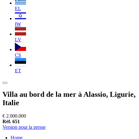
EL
IW
LV
CS
ET
Villa au bord de la mer à Alassio, Ligurie,
Italie
€ 2.000.000
Réf. 651
Version pour la presse
Home