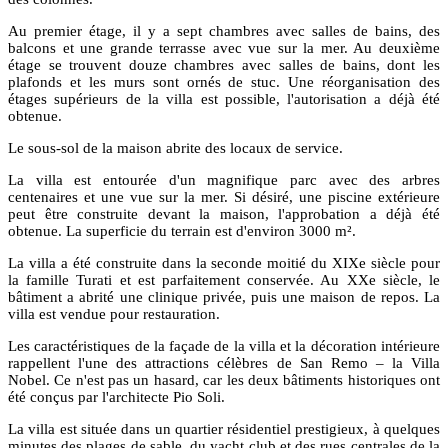
Au premier étage, il y a sept chambres avec salles de bains, des
balcons et une grande terrasse avec vue sur la mer. Au deuxième
étage se trouvent douze chambres avec salles de bains, dont les
plafonds et les murs sont ornés de stuc. Une réorganisation des
étages supérieurs de la villa est possible, l'autorisation a déjà été
obtenue.
Le sous-sol de la maison abrite des locaux de service.
La villa est entourée d'un magnifique parc avec des arbres
centenaires et une vue sur la mer. Si désiré, une piscine extérieure
peut être construite devant la maison, l'approbation a déjà été
obtenue. La superficie du terrain est d'environ 3000 m².
La villa a été construite dans la seconde moitié du XIXe siècle pour
la famille Turati et est parfaitement conservée. Au XXe siècle, le
bâtiment a abrité une clinique privée, puis une maison de repos. La
villa est vendue pour restauration.
Les caractéristiques de la façade de la villa et la décoration intérieure
rappellent l'une des attractions célèbres de San Remo – la Villa
Nobel. Ce n'est pas un hasard, car les deux bâtiments historiques ont
été conçus par l'architecte Pio Soli.
La villa est située dans un quartier résidentiel prestigieux, à quelques
minutes des plages de sable, du yacht club et des rues centrales de la