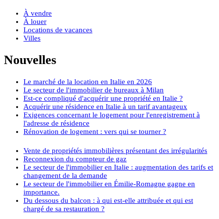
À vendre
À louer
Locations de vacances
Villes
Nouvelles
Le marché de la location en Italie en 2026
Le secteur de l'immobilier de bureaux à Milan
Est-ce compliqué d'acquérir une propriété en Italie ?
Acquérir une résidence en Italie à un tarif avantageux
Exigences concernant le logement pour l'enregistrement à
l'adresse de résidence
Rénovation de logement : vers qui se tourner ?
Vente de propriétés immobilières présentant des irrégularités
Reconnexion du compteur de gaz
Le secteur de l'immobilier en Italie : augmentation des tarifs et
changement de la demande
Le secteur de l'immobilier en Émilie-Romagne gagne en
importance.
Du dessous du balcon : à qui est-elle attribuée et qui est
chargé de sa restauration ?