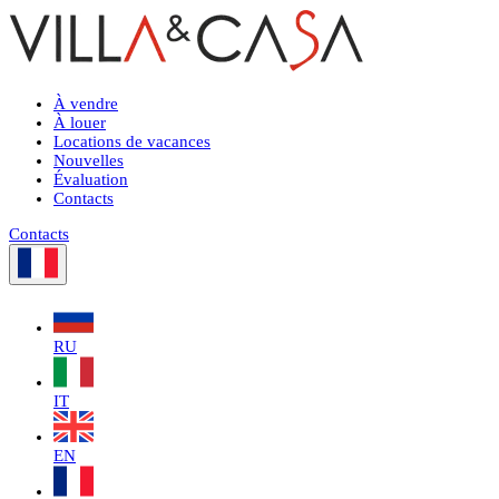
À vendre
À louer
Locations de vacances
Nouvelles
Évaluation
Contacts
Contacts
RU
IT
EN