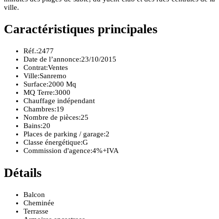
ville.
Caractéristiques principales
Réf.:
2477
Date de l’annonce:
23/10/2015
Contrat:
Ventes
Ville:
Sanremo
Surface:
2000 Mq
MQ Terre:
3000
Chauffage indépendant
Chambres:
19
Nombre de pièces:
25
Bains:
20
Places de parking / garage:
2
Classe énergétique:
G
Commission d'agence:
4%+IVA
Détails
Balcon
Cheminée
Terrasse