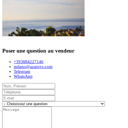
Poser une question au vendeur
+393884227146
milano@azarovs.com
Telegram
WhatsApp