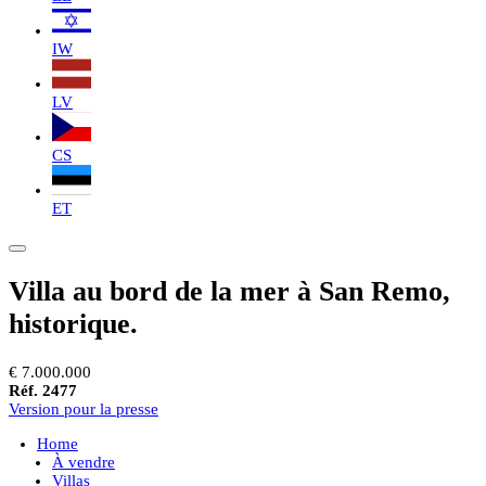
IW
LV
CS
ET
Villa au bord de la mer à San Remo,
historique.
€ 7.000.000
Réf. 2477
Version pour la presse
Home
À vendre
Villas