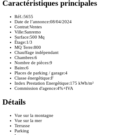
Caractéristiques principales
Réf.:
5655
Date de l’annonce:
08/04/2024
Contrat:
Ventes
Ville:
Sanremo
Surface:
500 Mq
Étage:
1/3
MQ Terre:
800
Chauffage indépendant
Chambres:
6
Nombre de pièces:
9
Bains:
6
Places de parking / garage:
4
Classe énergétique:
F
Index Prestation Energétique:
175 kWh/m²
Commission d'agence:
4%+IVA
Détails
Vue sur la montagne
Vue sur la mer
Terrasse
Parking