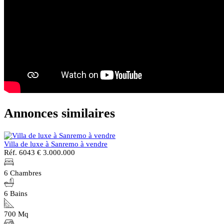
Annonces similaires
Villa de luxe à Sanremo à vendre
Réf. 6043
€ 3.000.000
6 Chambres
6 Bains
700 Mq