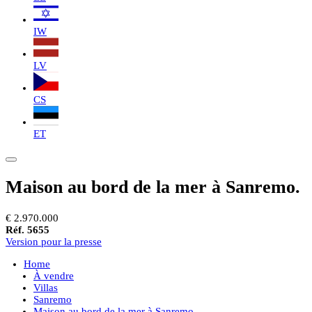
IW
LV
CS
ET
Maison au bord de la mer à Sanremo.
€ 2.970.000
Réf. 5655
Version pour la presse
Home
À vendre
Villas
Sanremo
Maison au bord de la mer à Sanremo.