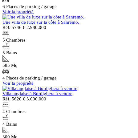
6 Places de parking / garage
Voir la propriété
Une villa de luxe sur la côte à Sanremo.
Réf. 5746
€ 2.980.000
5 Chambres
5 Bains
585 Mq
4 Places de parking / garage
Voir la propriété
Villa anglaise à Bordighera à vendre
Réf. 5620
€ 3.000.000
4 Chambres
4 Bains
300 Mq