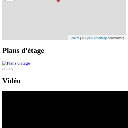
Leaflet
| ©
OpenStreetMap
contributors
Plans d'étage
Vidéo