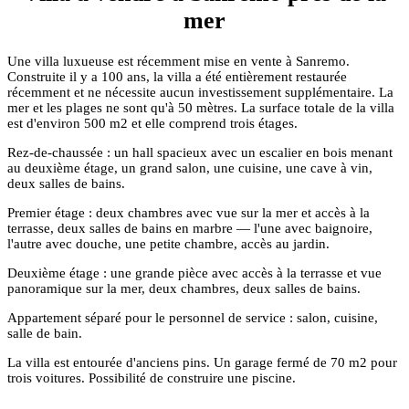
mer
Une villa luxueuse est récemment mise en vente à Sanremo.
Construite il y a 100 ans, la villa a été entièrement restaurée
récemment et ne nécessite aucun investissement supplémentaire. La
mer et les plages ne sont qu'à 50 mètres. La surface totale de la villa
est d'environ 500 m2 et elle comprend trois étages.
Rez-de-chaussée : un hall spacieux avec un escalier en bois menant
au deuxième étage, un grand salon, une cuisine, une cave à vin,
deux salles de bains.
Premier étage : deux chambres avec vue sur la mer et accès à la
terrasse, deux salles de bains en marbre — l'une avec baignoire,
l'autre avec douche, une petite chambre, accès au jardin.
Deuxième étage : une grande pièce avec accès à la terrasse et vue
panoramique sur la mer, deux chambres, deux salles de bains.
Appartement séparé pour le personnel de service : salon, cuisine,
salle de bain.
La villa est entourée d'anciens pins. Un garage fermé de 70 m2 pour
trois voitures. Possibilité de construire une piscine.