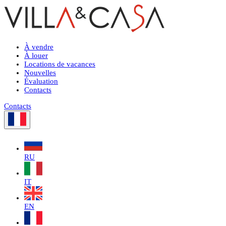
À vendre
À louer
Locations de vacances
Nouvelles
Évaluation
Contacts
Contacts
RU
IT
EN