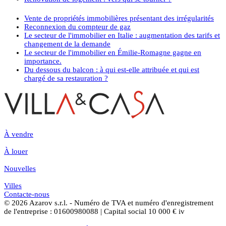
Vente de propriétés immobilières présentant des irrégularités
Reconnexion du compteur de gaz
Le secteur de l'immobilier en Italie : augmentation des tarifs et
changement de la demande
Le secteur de l'immobilier en Émilie-Romagne gagne en
importance.
Du dessous du balcon : à qui est-elle attribuée et qui est
chargé de sa restauration ?
À vendre
À louer
Nouvelles
Villes
Contacte-nous
© 2026 Azarov s.r.l. - Numéro de TVA et numéro d'enregistrement
de l'entreprise : 01600980088 | Capital social 10 000 € iv