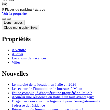
8 Places de parking / garage
Voir la propriété
Liens rapides
Close menu quick links
Propriétés
À vendre
À louer
Locations de vacances
Villes
Nouvelles
Le marché de la location en Italie en 2026
Le secteur de l'immobilier de bureaux à Milan
Est-ce compliqué d'acquérir une propriété en Italie ?
Acquérir une résidence en Italie à un tarif avantageux
Exigences concernant le logement pour l'enregistrement à
l'adresse de résidence
Rénovation de logement : vers qui se tourner ?