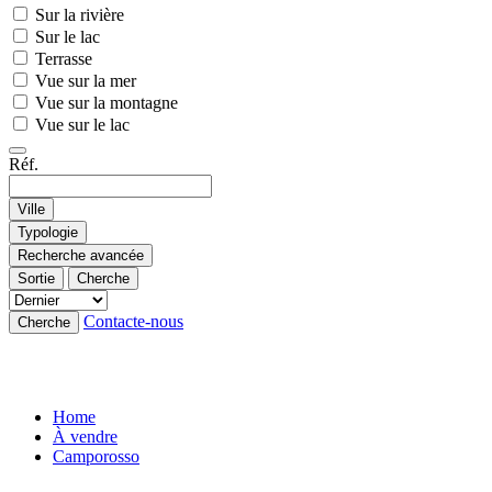
Sur la rivière
Sur le lac
Terrasse
Vue sur la mer
Vue sur la montagne
Vue sur le lac
Réf.
Ville
Typologie
Recherche avancée
Sortie
Cherche
Contacte-nous
Cherche
Home
À vendre
Camporosso