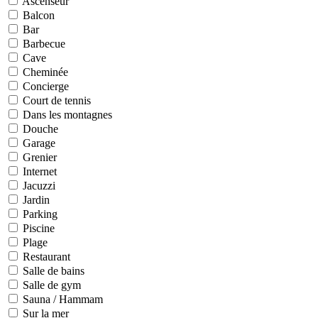
Ascenseur
Balcon
Bar
Barbecue
Cave
Cheminée
Concierge
Court de tennis
Dans les montagnes
Douche
Garage
Grenier
Internet
Jacuzzi
Jardin
Parking
Piscine
Plage
Restaurant
Salle de bains
Salle de gym
Sauna / Hammam
Sur la mer