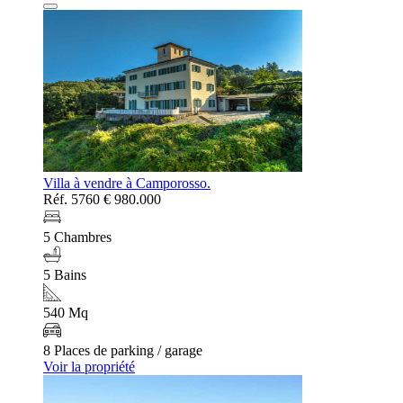
Villa à vendre à Camporosso.
Réf. 5760
€ 980.000
5 Chambres
5 Bains
540 Mq
8 Places de parking / garage
Voir la propriété