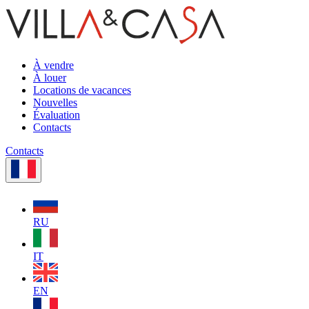
À vendre
À louer
Locations de vacances
Nouvelles
Évaluation
Contacts
Contacts
RU
IT
EN