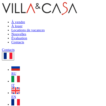
À vendre
À louer
Locations de vacances
Nouvelles
Évaluation
Contacts
Contacts
RU
IT
EN