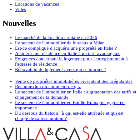
Locations de vacances
Villes
Nouvelles
Le marché de la location en Italie en 2026
Le secteur de l'immobilier de bureaux à Milan
Est-ce compliqué d'acquérir une propriété en Italie ?
Acquérir une résidence en Italie à un tarif avantageux
Exigences concernant le logement pour l'enregistrement à
l'adresse de résidence
Rénovation de logement : vers qui se tourner ?
Vente de propriétés immobilières présentant des irrégularités
Reconnexion du compteur de gaz
Le secteur de l'immobilier en Italie : augmentation des tarifs et
changement de la demande
Le secteur de l'immobilier en Émilie-Romagne gagne en
importance.
Du dessous du balcon : à qui est-elle attribuée et qui est
chargé de sa restauration ?