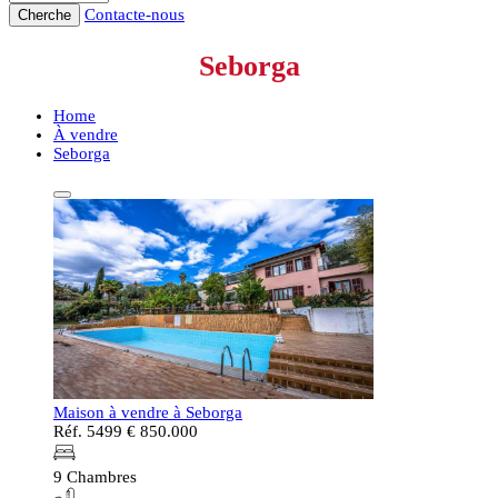
Contacte-nous
Cherche
Seborga
Home
À vendre
Seborga
Maison à vendre à Seborga
Réf. 5499
€ 850.000
9 Chambres