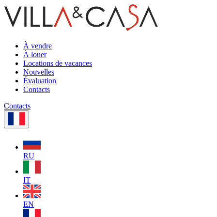
À vendre
À louer
Locations de vacances
Nouvelles
Évaluation
Contacts
Contacts
RU
IT
EN