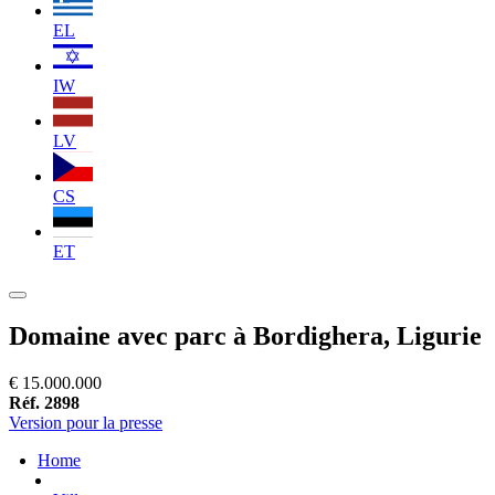
EL
IW
LV
CS
ET
Domaine avec parc à Bordighera, Ligurie
€ 15.000.000
Réf. 2898
Version pour la presse
Home