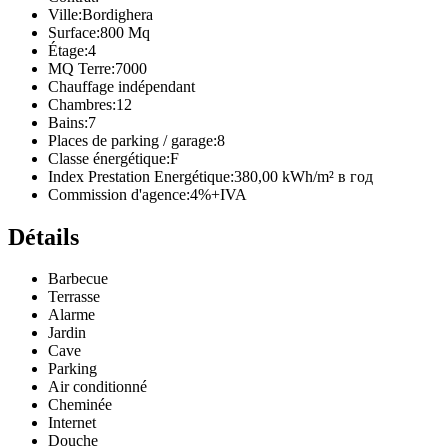
Ville:
Bordighera
Surface:
800 Mq
Étage:
4
MQ Terre:
7000
Chauffage indépendant
Chambres:
12
Bains:
7
Places de parking / garage:
8
Classe énergétique:
F
Index Prestation Energétique:
380,00 kWh/m² в год
Commission d'agence:
4%+IVA
Détails
Barbecue
Terrasse
Alarme
Jardin
Cave
Parking
Air conditionné
Cheminée
Internet
Douche