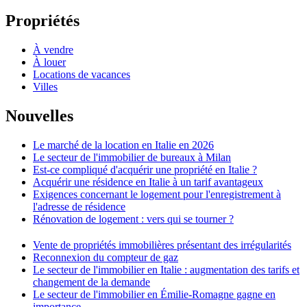
Propriétés
À vendre
À louer
Locations de vacances
Villes
Nouvelles
Le marché de la location en Italie en 2026
Le secteur de l'immobilier de bureaux à Milan
Est-ce compliqué d'acquérir une propriété en Italie ?
Acquérir une résidence en Italie à un tarif avantageux
Exigences concernant le logement pour l'enregistrement à
l'adresse de résidence
Rénovation de logement : vers qui se tourner ?
Vente de propriétés immobilières présentant des irrégularités
Reconnexion du compteur de gaz
Le secteur de l'immobilier en Italie : augmentation des tarifs et
changement de la demande
Le secteur de l'immobilier en Émilie-Romagne gagne en
importance.