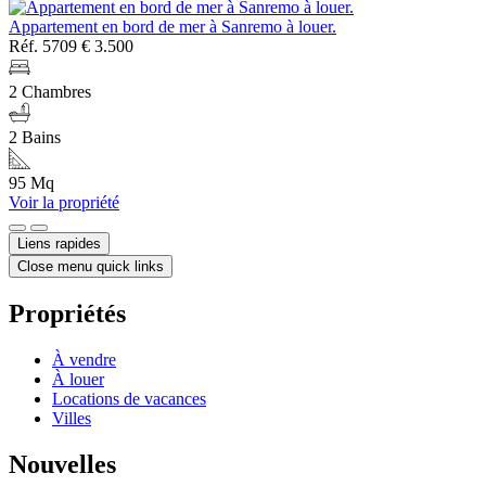
Appartement en bord de mer à Sanremo à louer.
Réf. 5709
€ 3.500
2 Chambres
2 Bains
95 Mq
Voir la propriété
Liens rapides
Close menu quick links
Propriétés
À vendre
À louer
Locations de vacances
Villes
Nouvelles