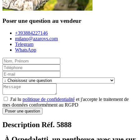
Poser une question au vendeur
+393884227146
milano@azarovs.com
Telegram
WhatsApp
J'ai lu
politique de confidentialité
et j'accepte le traitement de
mes données conformément au RGPD
Poser une question
Description Réf. 5888
À Ospedaletti, un penthouse avec vue sur