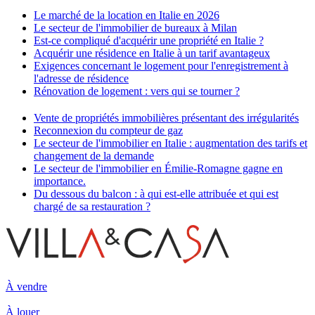
Le marché de la location en Italie en 2026
Le secteur de l'immobilier de bureaux à Milan
Est-ce compliqué d'acquérir une propriété en Italie ?
Acquérir une résidence en Italie à un tarif avantageux
Exigences concernant le logement pour l'enregistrement à
l'adresse de résidence
Rénovation de logement : vers qui se tourner ?
Vente de propriétés immobilières présentant des irrégularités
Reconnexion du compteur de gaz
Le secteur de l'immobilier en Italie : augmentation des tarifs et
changement de la demande
Le secteur de l'immobilier en Émilie-Romagne gagne en
importance.
Du dessous du balcon : à qui est-elle attribuée et qui est
chargé de sa restauration ?
À vendre
À louer