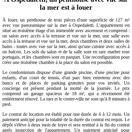
la mer est à louer
À louer, un penthouse de trois pièces d'une superficie de 127 m²
avec vue panoramique sur la mer à Ospedaletti. L'appartement est
situé au troisième étage d'un immeuble avec ascenseur et comprend :
un salon avec accès à la terrasse et vue sur la mer, une salle avec
accès à la terrasse et vue sur la mer, deux chambres et deux salles de
bains - toutes avec vue sur la mer, ainsi qu'une cuisine avec accès à
un balcon. Les sols du salon et de la salle sont en rare marbre rose
portugais, et les chambres sont en parquet. Une reconfiguration pour
créer une troisième chambre à la place du salon est possible.
Le condominium dispose d'une grande piscine, d'une piscine pour
enfants, d'un court de tennis, d'un parc bien entretenu avec des
bancs et de places de parking gratuites pour vos invités. Un
concierge est présent pendant la moitié de la journée. Le prix
comprend un garage spacieux de 18 m², qui a récemment été
entièrement rénové. La mer et le centre-ville ne sont qu'à 8 minutes à
pied.
Le contrat de location est établi pour une durée de 6 à 12 mois. Un
paiement anticipé pour la totalité de la durée du contrat est requis. Le
dépôt s'élève à deux mois de loyer et sera restitué à la fin du contrat
après inspection de l'appartement. Un paiement anticipé pour