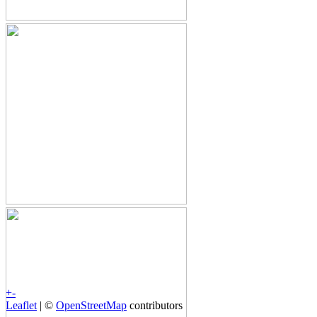
+
-
Leaflet
| ©
OpenStreetMap
contributors