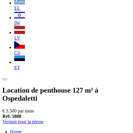
EL
IW
LV
CS
ET
Location de penthouse 127 m² à
Ospedaletti
€ 3.500 par mois
Réf. 5888
Version pour la presse
Home