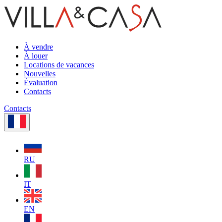
À vendre
À louer
Locations de vacances
Nouvelles
Évaluation
Contacts
Contacts
RU
IT
EN