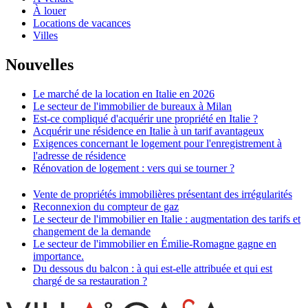
À louer
Locations de vacances
Villes
Nouvelles
Le marché de la location en Italie en 2026
Le secteur de l'immobilier de bureaux à Milan
Est-ce compliqué d'acquérir une propriété en Italie ?
Acquérir une résidence en Italie à un tarif avantageux
Exigences concernant le logement pour l'enregistrement à
l'adresse de résidence
Rénovation de logement : vers qui se tourner ?
Vente de propriétés immobilières présentant des irrégularités
Reconnexion du compteur de gaz
Le secteur de l'immobilier en Italie : augmentation des tarifs et
changement de la demande
Le secteur de l'immobilier en Émilie-Romagne gagne en
importance.
Du dessous du balcon : à qui est-elle attribuée et qui est
chargé de sa restauration ?