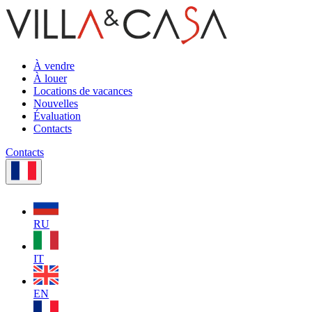
À vendre
À louer
Locations de vacances
Nouvelles
Évaluation
Contacts
Contacts
RU
IT
EN