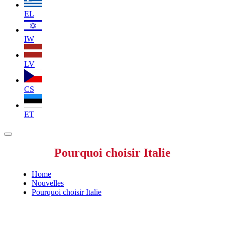
EL
IW
LV
CS
ET
Pourquoi choisir Italie
Home
Nouvelles
Pourquoi choisir Italie