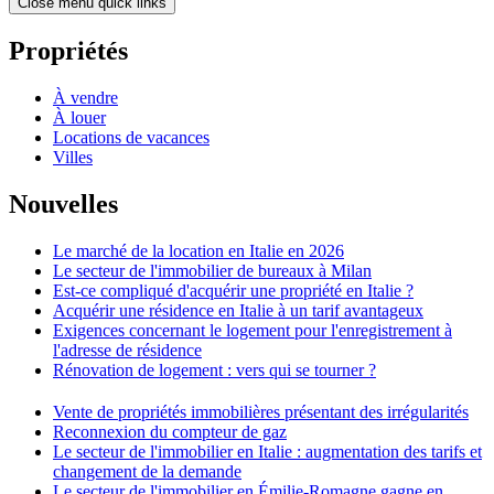
Close menu quick links
Propriétés
À vendre
À louer
Locations de vacances
Villes
Nouvelles
Le marché de la location en Italie en 2026
Le secteur de l'immobilier de bureaux à Milan
Est-ce compliqué d'acquérir une propriété en Italie ?
Acquérir une résidence en Italie à un tarif avantageux
Exigences concernant le logement pour l'enregistrement à
l'adresse de résidence
Rénovation de logement : vers qui se tourner ?
Vente de propriétés immobilières présentant des irrégularités
Reconnexion du compteur de gaz
Le secteur de l'immobilier en Italie : augmentation des tarifs et
changement de la demande
Le secteur de l'immobilier en Émilie-Romagne gagne en