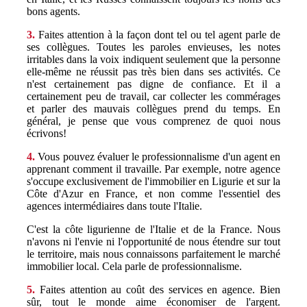
bons agents.
3.
Faites attention à la façon dont tel ou tel agent parle de
ses collègues. Toutes les paroles envieuses, les notes
irritables dans la voix indiquent seulement que la personne
elle-même ne réussit pas très bien dans ses activités. Ce
n'est certainement pas digne de confiance. Et il a
certainement peu de travail, car collecter les commérages
et parler des mauvais collègues prend du temps. En
général, je pense que vous comprenez de quoi nous
écrivons!
4.
Vous pouvez évaluer le professionnalisme d'un agent en
apprenant comment il travaille. Par exemple, notre agence
s'occupe exclusivement de l'immobilier en Ligurie et sur la
Côte d'Azur en France, et non comme l'essentiel des
agences intermédiaires dans toute l'Italie.
C'est la côte ligurienne de l'Italie et de la France. Nous
n'avons ni l'envie ni l'opportunité de nous étendre sur tout
le territoire, mais nous connaissons parfaitement le marché
immobilier local. Cela parle de professionnalisme.
5.
Faites attention au coût des services en agence. Bien
sûr, tout le monde aime économiser de l'argent.