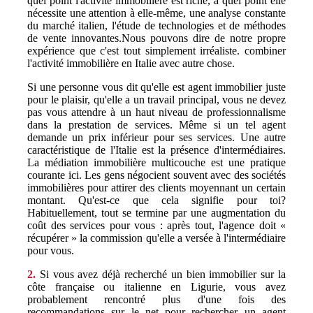
quel point l'activité immobilière est riche, à quel point elle
nécessite une attention à elle-même, une analyse constante
du marché italien, l'étude de technologies et de méthodes
de vente innovantes.Nous pouvons dire de notre propre
expérience que c'est tout simplement irréaliste. combiner
l'activité immobilière en Italie avec autre chose.
Si une personne vous dit qu'elle est agent immobilier juste
pour le plaisir, qu'elle a un travail principal, vous ne devez
pas vous attendre à un haut niveau de professionnalisme
dans la prestation de services. Même si un tel agent
demande un prix inférieur pour ses services. Une autre
caractéristique de l'Italie est la présence d'intermédiaires.
La médiation immobilière multicouche est une pratique
courante ici. Les gens négocient souvent avec des sociétés
immobilières pour attirer des clients moyennant un certain
montant. Qu'est-ce que cela signifie pour toi?
Habituellement, tout se termine par une augmentation du
coût des services pour vous : après tout, l'agence doit «
récupérer » la commission qu'elle a versée à l'intermédiaire
pour vous.
2.
Si vous avez déjà recherché un bien immobilier sur la
côte française ou italienne en Ligurie, vous avez
probablement rencontré plus d'une fois des
recommandations sur le net pour rechercher un agent