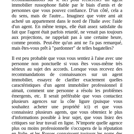
immobilier russophone fiable par le biais d'amis et de
personnes que vous pouvez confiance. D'un côté, cela a
du sens, mais de l'autre... Imaginez que votre ami ait
acheté un appartement dans le nord de l'Italie avec l'aide
d'un agent. En même temps, elle était assez satisfaite du
fait que l'agent était parfois retardé, ne venait pas toujours
aux projections, ne rappelait pas à une certaine heure,
comme promis. Peut-être qu'un ami ne l'a pas remarqué,
mais êtes-vous prêt à "pardonner" de telles bagatelles?
Il est peu probable que vous vous sentiez à l'aise avec une
personne non ponctuelle si vous êtes vous-même très
sérieux au sujet des accords. Lorsque vous recevez des
recommandations de connaissances sur un agent
immobilier, essayez de clarifier exactement quelles
caractéristiques d'un agent immobilier professionnel il
aimait, comment une personne a résolu les problèmes
émergents, etc. Il serait préférable que vous contactiez
plusieurs agences sur la côte ligure (puisque vous
souhaitez acheter une propriété ici) et que vous
connaissiez plusieurs agents, que vous obteniez le plus
d'informations possible à leur sujet, que vous lisiez des
critiques sur leur travail en ligne. N'importe quelle agence
plus ou moins professionnelle s'occupera de la réputation
en Italie, et les Russes connaissent toujours les noms des