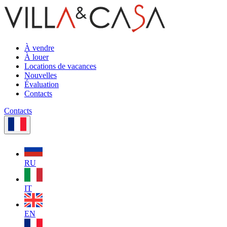
À vendre
À louer
Locations de vacances
Nouvelles
Évaluation
Contacts
Contacts
RU
IT
EN