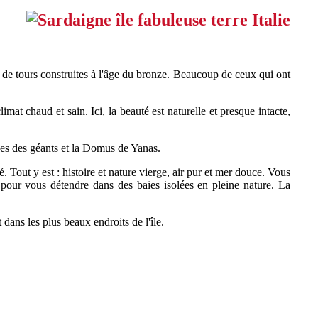
s de tours construites à l'âge du bronze. Beaucoup de ceux qui ont
mat chaud et sain. Ici, la beauté est naturelle et presque intacte,
bes des géants et la Domus de Yanas.
 Tout y est : histoire et nature vierge, air pur et mer douce. Vous
r pour vous détendre dans des baies isolées en pleine nature. La
 dans les plus beaux endroits de l'île.