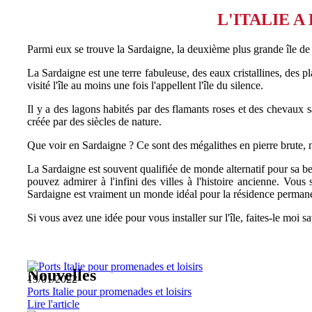
L'ITALIE A
Parmi eux se trouve la Sardaigne, la deuxième plus grande île de l
La Sardaigne est une terre fabuleuse, des eaux cristallines, des 
visité l'île au moins une fois l'appellent l'île du silence.
Il y a des lagons habités par des flamants roses et des chevaux sa
créée par des siècles de nature.
Que voir en Sardaigne ? Ce sont des mégalithes en pierre brute, 
La Sardaigne est souvent qualifiée de monde alternatif pour sa bea
pouvez admirer à l'infini des villes à l'histoire ancienne. Vou
Sardaigne est vraiment un monde idéal pour la résidence permanent
Si vous avez une idée pour vous installer sur l'île, faites-le moi 
Nouvelles
19/01/2022
Ports Italie pour promenades et loisirs
Lire l'article