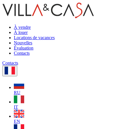
À vendre
À louer
Locations de vacances
Nouvelles
Évaluation
Contacts
Contacts
RU
IT
EN