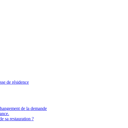
sse de résidence
et changement de la demande
ance.
de sa restauration ?