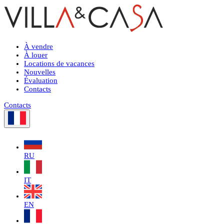
À vendre
À louer
Locations de vacances
Nouvelles
Évaluation
Contacts
Contacts
RU
IT
EN