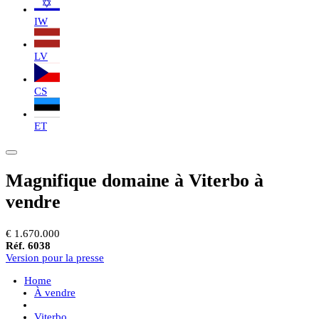
IW
LV
CS
ET
Magnifique domaine à Viterbo à
vendre
€ 1.670.000
Réf. 6038
Version pour la presse
Home
À vendre
Viterbo