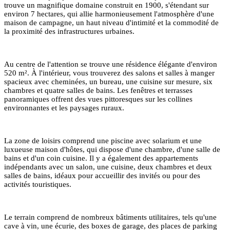
trouve un magnifique domaine construit en 1900, s'étendant sur
environ 7 hectares, qui allie harmonieusement l'atmosphère d'une
maison de campagne, un haut niveau d'intimité et la commodité de
la proximité des infrastructures urbaines.
Au centre de l'attention se trouve une résidence élégante d'environ
520 m². À l'intérieur, vous trouverez des salons et salles à manger
spacieux avec cheminées, un bureau, une cuisine sur mesure, six
chambres et quatre salles de bains. Les fenêtres et terrasses
panoramiques offrent des vues pittoresques sur les collines
environnantes et les paysages ruraux.
La zone de loisirs comprend une piscine avec solarium et une
luxueuse maison d'hôtes, qui dispose d'une chambre, d'une salle de
bains et d'un coin cuisine. Il y a également des appartements
indépendants avec un salon, une cuisine, deux chambres et deux
salles de bains, idéaux pour accueillir des invités ou pour des
activités touristiques.
Le terrain comprend de nombreux bâtiments utilitaires, tels qu'une
cave à vin, une écurie, des boxes de garage, des places de parking