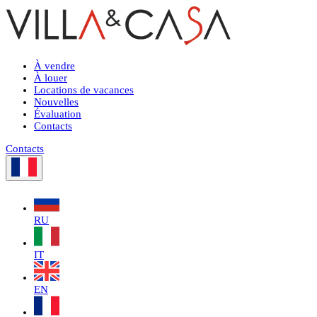
À vendre
À louer
Locations de vacances
Nouvelles
Évaluation
Contacts
Contacts
RU
IT
EN