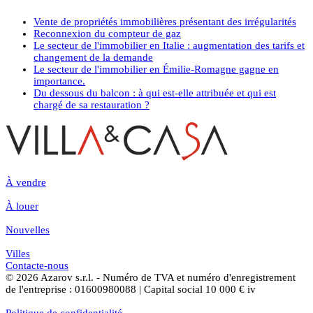
Vente de propriétés immobilières présentant des irrégularités
Reconnexion du compteur de gaz
Le secteur de l'immobilier en Italie : augmentation des tarifs et
changement de la demande
Le secteur de l'immobilier en Émilie-Romagne gagne en
importance.
Du dessous du balcon : à qui est-elle attribuée et qui est
chargé de sa restauration ?
À vendre
À louer
Nouvelles
Villes
Contacte-nous
© 2026 Azarov s.r.l. - Numéro de TVA et numéro d'enregistrement
de l'entreprise : 01600980088 | Capital social 10 000 € iv
Politique de confidentialité