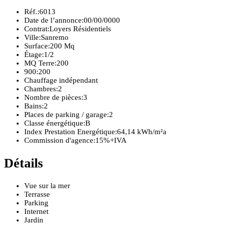
Réf.:
6013
Date de l’annonce:
00/00/0000
Contrat:
Loyers Résidentiels
Ville:
Sanremo
Surface:
200 Mq
Étage:
1/2
MQ Terre:
200
900:
200
Chauffage indépendant
Chambres:
2
Nombre de pièces:
3
Bains:
2
Places de parking / garage:
2
Classe énergétique:
B
Index Prestation Energétique:
64,14 kWh/m²a
Commission d'agence:
15%+IVA
Détails
Vue sur la mer
Terrasse
Parking
Internet
Jardin