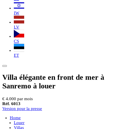
IW
LV
CS
ET
Villa élégante en front de mer à
Sanremo à louer
€ 4.000 par mois
Réf. 6013
Version pour la presse
Home
Louer
Villas