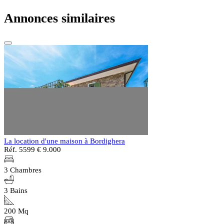
Annonces similaires
La location d'une maison à Bordighera
Réf. 5599
€ 9.000
3 Chambres
3 Bains
200 Mq