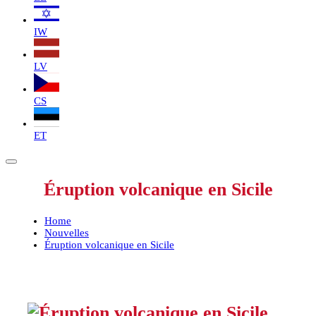
IW
LV
CS
ET
Éruption volcanique en Sicile
Home
Nouvelles
Éruption volcanique en Sicile