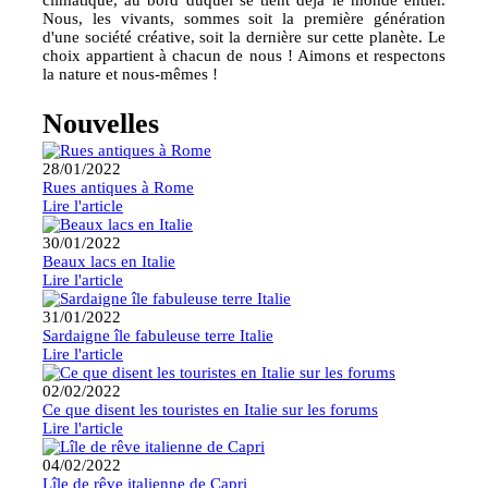
climatique, au bord duquel se tient déjà le monde entier.
Nous, les vivants, sommes soit la première génération
d'une société créative, soit la dernière sur cette planète. Le
choix appartient à chacun de nous ! Aimons et respectons
la nature et nous-mêmes !
Nouvelles
28/01/2022
Rues antiques à Rome
Lire l'article
30/01/2022
Beaux lacs en Italie
Lire l'article
31/01/2022
Sardaigne île fabuleuse terre Italie
Lire l'article
02/02/2022
Ce que disent les touristes en Italie sur les forums
Lire l'article
04/02/2022
Lîle de rêve italienne de Capri