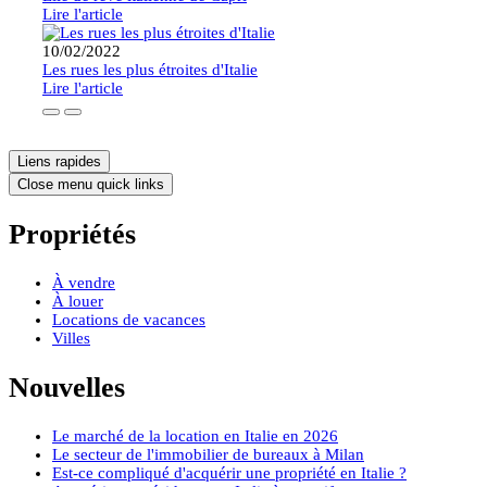
Lire l'article
10/02/2022
Les rues les plus étroites d'Italie
Lire l'article
Liens rapides
Close menu quick links
Propriétés
À vendre
À louer
Locations de vacances
Villes
Nouvelles
Le marché de la location en Italie en 2026
Le secteur de l'immobilier de bureaux à Milan
Est-ce compliqué d'acquérir une propriété en Italie ?