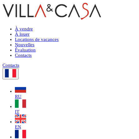
À vendre
À louer
Locations de vacances
Nouvelles
Évaluation
Contacts
Contacts
RU
IT
EN