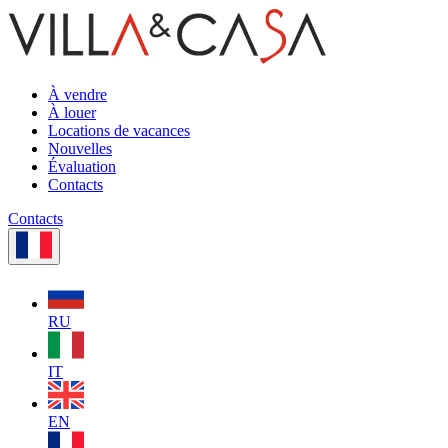
À vendre
À louer
Locations de vacances
Nouvelles
Évaluation
Contacts
Contacts
RU
IT
EN