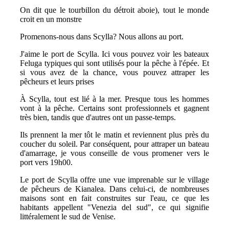
On dit que le tourbillon du détroit aboie), tout le monde
croit en un monstre
Promenons-nous dans Scylla? Nous allons au port.
J'aime le port de Scylla. Ici vous pouvez voir les bateaux
Feluga typiques qui sont utilisés pour la pêche à l'épée. Et
si vous avez de la chance, vous pouvez attraper les
pêcheurs et leurs prises
À Scylla, tout est lié à la mer. Presque tous les hommes
vont à la pêche. Certains sont professionnels et gagnent
très bien, tandis que d'autres ont un passe-temps.
Ils prennent la mer tôt le matin et reviennent plus près du
coucher du soleil. Par conséquent, pour attraper un bateau
d'amarrage, je vous conseille de vous promener vers le
port vers 19h00.
Le port de Scylla offre une vue imprenable sur le village
de pêcheurs de Kianalea. Dans celui-ci, de nombreuses
maisons sont en fait construites sur l'eau, ce que les
habitants appellent "Venezia del sud", ce qui signifie
littéralement le sud de Venise.