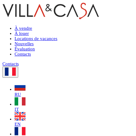
À vendre
À louer
Locations de vacances
Nouvelles
Évaluation
Contacts
Contacts
RU
IT
EN