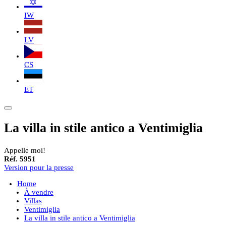
IW
LV
CS
ET
La villa in stile antico a Ventimiglia
Appelle moi!
Réf. 5951
Version pour la presse
Home
À vendre
Villas
Ventimiglia
La villa in stile antico a Ventimiglia