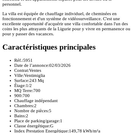
personnel.
La villa est équipée de chauffage individuel, de cheminées en
fonctionnement et d'un système de vidéosurveillance. C'est une
excellente opportunité d'acquérir une villa confortable dans l'un des
coins les plus attrayants de la Ligurie pour y vivre en permanence ou
pour y passer des vacances.
Caractéristiques principales
Réf.:
5951
Date de l’annonce:
02/03/2026
Contrat:
Ventes
Ville:
Ventimiglia
Surface:
243 Mq
Étage:
1/2
MQ Terre:
700
900:
700
Chauffage indépendant
Chambres:
2
Nombre de pièces:
5
Bains:
2
Place de parking/garage:
1
Classe énergétique:
G
Index Prestation Energétique:
149,78 kWh/m²a