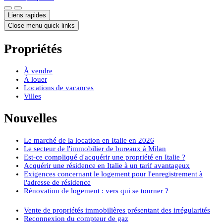
Liens rapides
Close menu quick links
Propriétés
À vendre
À louer
Locations de vacances
Villes
Nouvelles
Le marché de la location en Italie en 2026
Le secteur de l'immobilier de bureaux à Milan
Est-ce compliqué d'acquérir une propriété en Italie ?
Acquérir une résidence en Italie à un tarif avantageux
Exigences concernant le logement pour l'enregistrement à
l'adresse de résidence
Rénovation de logement : vers qui se tourner ?
Vente de propriétés immobilières présentant des irrégularités
Reconnexion du compteur de gaz