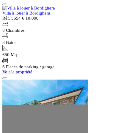
Villa à louer à Bordighera
Réf. 5654
€ 10.000
8 Chambres
8 Bains
650 Mq
6 Places de parking / garage
Voir la propriété