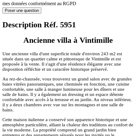
mes données conformément au RGPD
Poser une question
Description Réf. 5951
Ancienne villa à Vintimille
Une ancienne villa d'une superficie totale d'environ 243 m2 est
située dans un quartier calme et pittoresque de Vintimille et est
proposée à la vente. Il s'agit d'une résidence élégante avec une
disposition réfléchie et un caractère historique préservé.
Au rez-de-chaussée, vous trouverez un grand salon avec de grandes
baies vitrées panoramiques, une cheminée en fonction, une cuisine
confortable, une salle à manger lumineuse pour les dîners et une
salle de bains. Il y a également un dressing et un espace détente
confortable avec accès à la terrasse et au jardin. Au niveau inférieur,
il y a deux chambres avec vue sur les montagnes et une salle de
bains.
Cette maison italienne a conservé son apparence historique et une
atmosphère particulière, alliant la chaleur des traditions au confort de
la vie moderne. La propriété comprend un grand jardin bien
entretenu et des appartements séparés pour les invités ou le