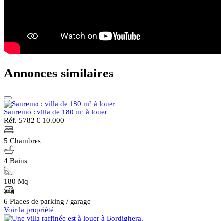
Annonces similaires
Sanremo : villa de 180 m² à louer
Réf. 5782
€ 10.000
5 Chambres
4 Bains
180 Mq
6 Places de parking / garage
Voir la propriété