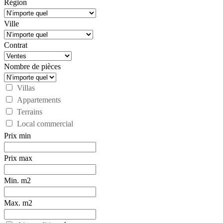
Région
Ville
Contrat
Nombre de pièces
Villas
Appartements
Terrains
Local commercial
Prix min
Prix max
Min. m2
Max. m2