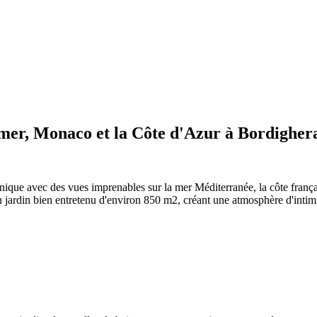
 mer, Monaco et la Côte d'Azur à Bordigher
ique avec des vues imprenables sur la mer Méditerranée, la côte françai
un jardin bien entretenu d'environ 850 m2, créant une atmosphère d'intimi