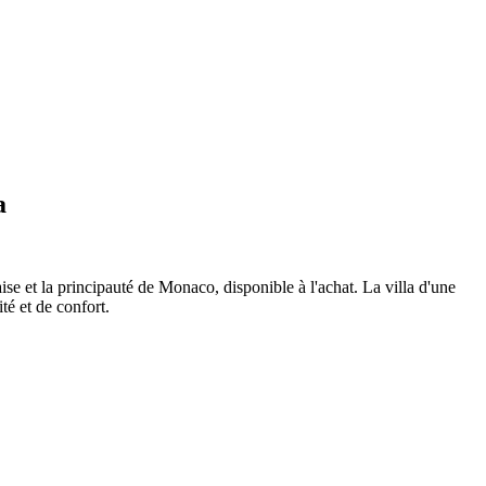
a
se et la principauté de Monaco, disponible à l'achat. La villa d'une
té et de confort.