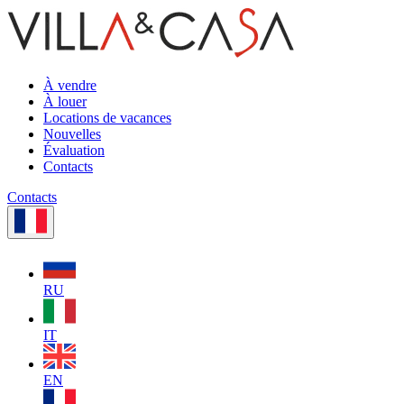
À vendre
À louer
Locations de vacances
Nouvelles
Évaluation
Contacts
Contacts
RU
IT
EN