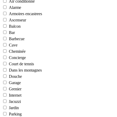
Air conditionné
Alarme
Armoires encastrees
Ascenseur
Balcon
Bar
Barbecue
Cave
Cheminée
Concierge
Court de tennis
Dans les montagnes
Douche
Garage
Grenier
Internet
Jacuzzi
Jardin
Parking